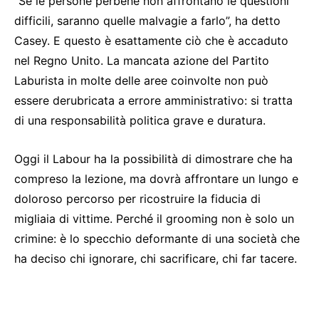
“Se le persone perbene non affrontano le questioni
difficili, saranno quelle malvagie a farlo”, ha detto
Casey. E questo è esattamente ciò che è accaduto
nel Regno Unito. La mancata azione del Partito
Laburista in molte delle aree coinvolte non può
essere derubricata a errore amministrativo: si tratta
di una responsabilità politica grave e duratura.
Oggi il Labour ha la possibilità di dimostrare che ha
compreso la lezione, ma dovrà affrontare un lungo e
doloroso percorso per ricostruire la fiducia di
migliaia di vittime. Perché il grooming non è solo un
crimine: è lo specchio deformante di una società che
ha deciso chi ignorare, chi sacrificare, chi far tacere.