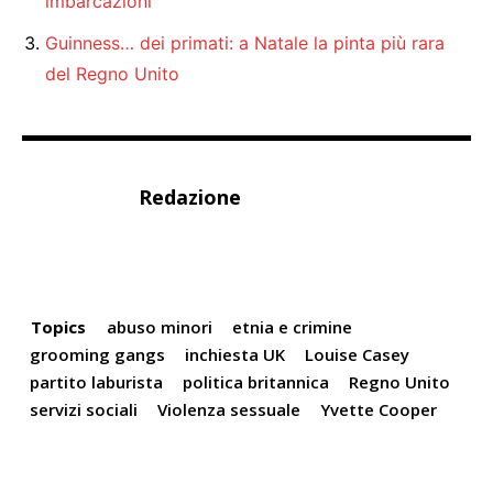
imbarcazioni
Guinness… dei primati: a Natale la pinta più rara
del Regno Unito
Redazione
Topics
abuso minori
etnia e crimine
grooming gangs
inchiesta UK
Louise Casey
partito laburista
politica britannica
Regno Unito
servizi sociali
Violenza sessuale
Yvette Cooper