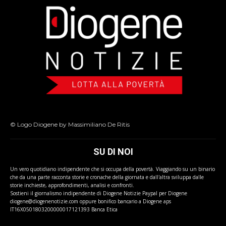
© Logo Diogene by Massimiliano De Ritis
SU DI NOI
Un vero quotidiano indipendente che si occupa della povertà. Viaggiando su un binario
che da una parte racconta storie e cronache della giornata e dall'altra sviluppa dalle
storie inchieste, approfondimenti, analisi e confronti.
Sostieni il giornalismo indipendente di Diogene Notizie Paypal per Diogene
diogene@diogenenotizie.com oppure bonifico bancario a Diogene aps
IT16X0501803200000017121393 Banca Etica