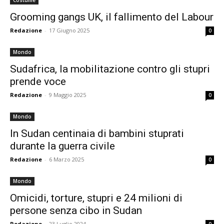
Costume
Grooming gangs UK, il fallimento del Labour
Redazione
-
17 Giugno 2025
0
Mondo
Sudafrica, la mobilitazione contro gli stupri
prende voce
Redazione
-
9 Maggio 2025
0
Mondo
In Sudan centinaia di bambini stuprati
durante la guerra civile
Redazione
-
6 Marzo 2025
0
Mondo
Omicidi, torture, stupri e 24 milioni di
persone senza cibo in Sudan
Redazione
-
23 Luglio 2024