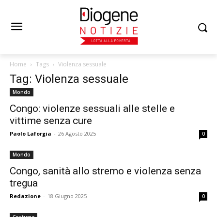
Home
Tags
Violenza sessuale
Tag: Violenza sessuale
Mondo
Congo: violenze sessuali alle stelle e
vittime senza cure
Paolo Laforgia
-
26 Agosto 2025
0
Mondo
Congo, sanità allo stremo e violenza senza
tregua
Redazione
-
18 Giugno 2025
0