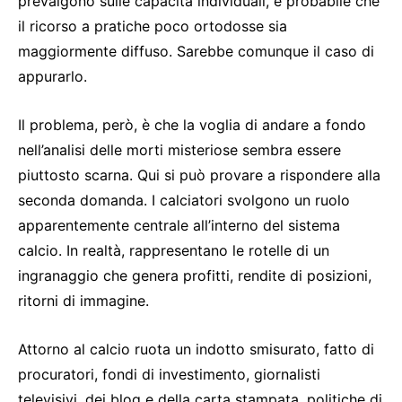
prevalgono sulle capacità individuali, è probabile che
il ricorso a pratiche poco ortodosse sia
maggiormente diffuso. Sarebbe comunque il caso di
appurarlo.
Il problema, però, è che la voglia di andare a fondo
nell’analisi delle morti misteriose sembra essere
piuttosto scarna. Qui si può provare a rispondere alla
seconda domanda. I calciatori svolgono un ruolo
apparentemente centrale all’interno del sistema
calcio. In realtà, rappresentano le rotelle di un
ingranaggio che genera profitti, rendite di posizioni,
ritorni di immagine.
Attorno al calcio ruota un indotto smisurato, fatto di
procuratori, fondi di investimento, giornalisti
televisivi, dei blog e della carta stampata, politiche di