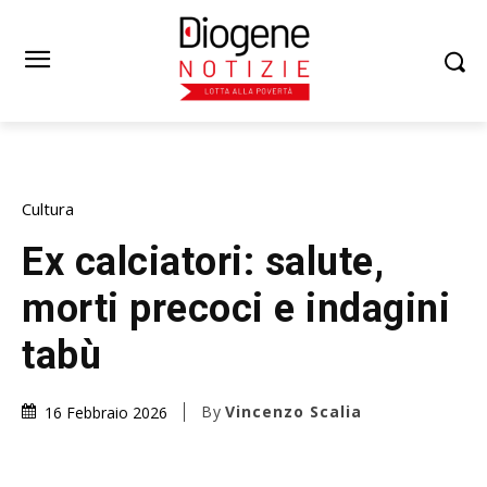
Cultura
Ex calciatori: salute,
morti precoci e indagini
tabù
By
Vincenzo Scalia
16 Febbraio 2026