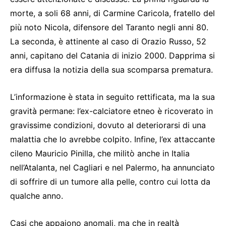
morte, a soli 68 anni, di Carmine Caricola, fratello del
più noto Nicola, difensore del Taranto negli anni 80.
La seconda, è attinente al caso di Orazio Russo, 52
anni, capitano del Catania di inizio 2000. Dapprima si
era diffusa la notizia della sua scomparsa prematura.
L’informazione è stata in seguito rettificata, ma la sua
gravità permane: l’ex-calciatore etneo è ricoverato in
gravissime condizioni, dovuto al deteriorarsi di una
malattia che lo avrebbe colpito. Infine, l’ex attaccante
cileno Mauricio Pinilla, che militò anche in Italia
nell’Atalanta, nel Cagliari e nel Palermo, ha annunciato
di soffrire di un tumore alla pelle, contro cui lotta da
qualche anno.
Casi che appaiono anomali, ma che in realtà