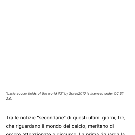
"basic soccer fields of the world #3" by Spree2010 is licensed under CC BY
2.0.
Tra le notizie “secondarie” di questi ultimi giorni, tre,
che riguardano il mondo del calcio, meritano di
essere attenzionate e discusse. La prima riguarda la