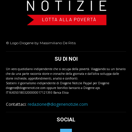
© Logo Diogene by Massimiliano De Ritis
SU DI NOI
Un vero quotidiano indipendente che si occupa della povertà. Viaggiando su un binario
che da una parte racconta storie e cronache della giornata e dall'altra sviluppa dalle
storie inchieste, approfondimenti, analisi e confronti.
Sostieni il giornalismo indipendente di Diogene Notizie Paypal per Diogene
diogene@diogenenotizie.com oppure bonifico bancario a Diogene aps
IT16X0501803200000017121393 Banca Etica
Contattaci:
redazione@diogenenotizie.com
SOCIAL