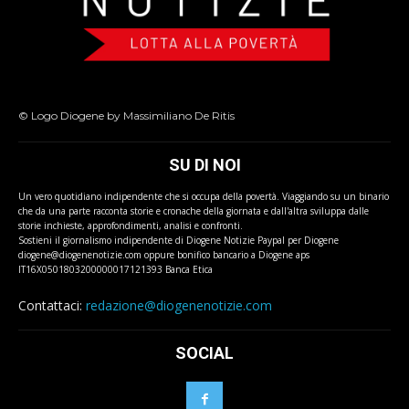
© Logo Diogene by Massimiliano De Ritis
SU DI NOI
Un vero quotidiano indipendente che si occupa della povertà. Viaggiando su un binario
che da una parte racconta storie e cronache della giornata e dall'altra sviluppa dalle
storie inchieste, approfondimenti, analisi e confronti.
Sostieni il giornalismo indipendente di Diogene Notizie Paypal per Diogene
diogene@diogenenotizie.com oppure bonifico bancario a Diogene aps
IT16X0501803200000017121393 Banca Etica
Contattaci:
redazione@diogenenotizie.com
SOCIAL