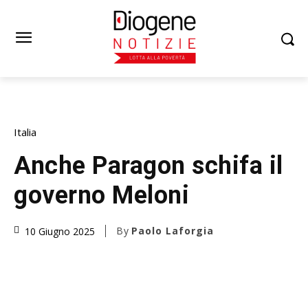
Italia
Anche Paragon schifa il
governo Meloni
By
Paolo Laforgia
10 Giugno 2025