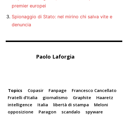
premier europei
Spionaggio di Stato: nel mirino chi salva vite e
denuncia
Paolo Laforgia
Topics
Copasir
Fanpage
Francesco Cancellato
Fratelli d’Italia
giornalismo
Graphite
Haaretz
intelligence
Italia
libertà di stampa
Meloni
opposizione
Paragon
scandalo
spyware