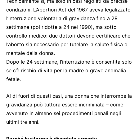
Tecnicamente sì, ma solo in casi regolati da precise
condizioni. L’Abortion Act del 1967 aveva legalizzato
l’interruzione volontaria di gravidanza fino a 28
settimane (poi ridotte a 24 nel 1990), ma sotto
controllo medico: due dottori devono certificare che
l’aborto sia necessario per tutelare la salute fisica o
mentale della donna.
Dopo le 24 settimane, l’interruzione è consentita solo
se c’è rischio di vita per la madre o grave anomalia
fetale.
Al di fuori di questi casi, una donna che interrompe la
gravidanza può tuttora essere incriminata – come
avvenuto in almeno sei procedimenti penali negli
ultimi tre anni.
Perché la riforma è diventata urgente