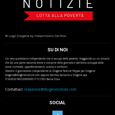
© Logo Diogene by Massimiliano De Ritis
SU DI NOI
Un vero quotidiano indipendente che si occupa della povertà. Viaggiando su un binario
che da una parte racconta storie e cronache della giornata e dall'altra sviluppa dalle
storie inchieste, approfondimenti, analisi e confronti.
Sostieni il giornalismo indipendente di Diogene Notizie Paypal per Diogene
diogene@diogenenotizie.com oppure bonifico bancario a Diogene aps
IT16X0501803200000017121393 Banca Etica
Contattaci:
redazione@diogenenotizie.com
SOCIAL