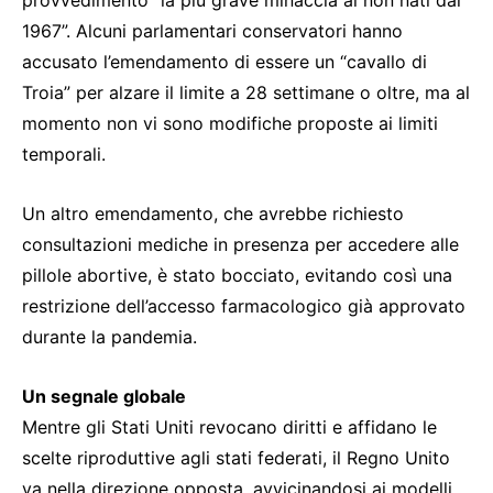
provvedimento “la più grave minaccia ai non nati dal
1967”. Alcuni parlamentari conservatori hanno
accusato l’emendamento di essere un “cavallo di
Troia” per alzare il limite a 28 settimane o oltre, ma al
momento non vi sono modifiche proposte ai limiti
temporali.
Un altro emendamento, che avrebbe richiesto
consultazioni mediche in presenza per accedere alle
pillole abortive, è stato bocciato, evitando così una
restrizione dell’accesso farmacologico già approvato
durante la pandemia.
Un segnale globale
Mentre gli Stati Uniti revocano diritti e affidano le
scelte riproduttive agli stati federati, il Regno Unito
va nella direzione opposta, avvicinandosi ai modelli