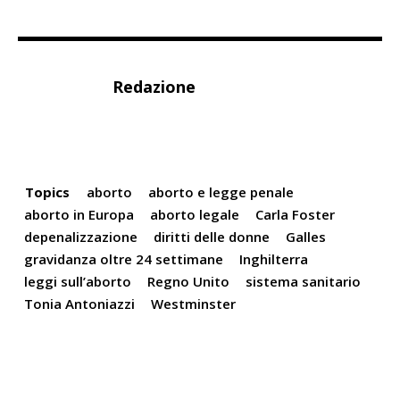
Redazione
Topics
aborto
aborto e legge penale
aborto in Europa
aborto legale
Carla Foster
depenalizzazione
diritti delle donne
Galles
gravidanza oltre 24 settimane
Inghilterra
leggi sull’aborto
Regno Unito
sistema sanitario
Tonia Antoniazzi
Westminster