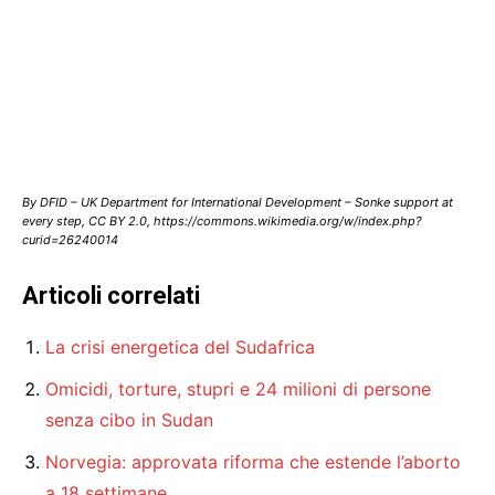
By DFID – UK Department for International Development – Sonke support at
every step, CC BY 2.0, https://commons.wikimedia.org/w/index.php?
curid=26240014
Articoli correlati
La crisi energetica del Sudafrica
Omicidi, torture, stupri e 24 milioni di persone
senza cibo in Sudan
Norvegia: approvata riforma che estende l’aborto
a 18 settimane