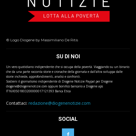
© Logo Diogene by Massimiliano De Ritis
SU DI NOI
Un vero quotidiano indipendente che si occupa della povertà. Viaggiando su un binario
che da una parte racconta storie e cronache della giornata e dall'altra sviluppa dalle
storie inchieste, approfondimenti, analisi e confronti.
Sostieni il giornalismo indipendente di Diogene Notizie Paypal per Diogene
diogene@diogenenotizie.com oppure bonifico bancario a Diogene aps
IT16X0501803200000017121393 Banca Etica
Contattaci:
redazione@diogenenotizie.com
SOCIAL