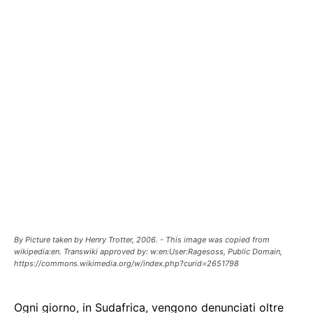
By Picture taken by Henry Trotter, 2006. - This image was copied from
wikipedia:en. Transwiki approved by: w:en:User:Ragesoss, Public Domain,
https://commons.wikimedia.org/w/index.php?curid=2651798
Ogni giorno, in Sudafrica, vengono denunciati oltre