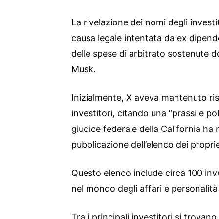
La rivelazione dei nomi degli invest
causa legale intentata da ex dipend
delle spese di arbitrato sostenute d
Musk.
Inizialmente, X aveva mantenuto rise
investitori, citando una “prassi e pol
giudice federale della California ha
pubblicazione dell’elenco dei propriet
Questo elenco include circa 100 inves
nel mondo degli affari e personalità
Tra i principali investitori si trovano