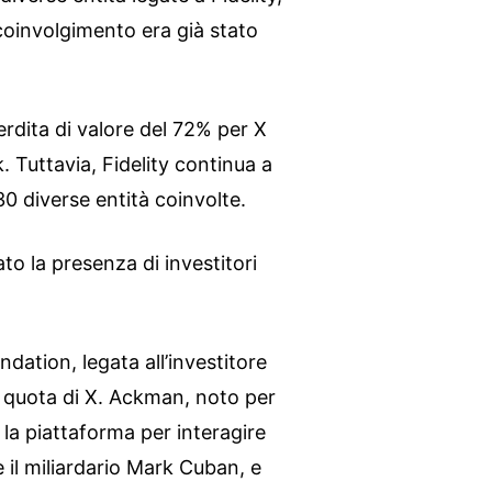
 coinvolgimento era già stato
rdita di valore del 72% per X
. Tuttavia, Fidelity continua a
0 diverse entità coinvolte.
to la presenza di investitori
ation, legata all’investitore
a quota di X. Ackman, noto per
a la piattaforma per interagire
e il miliardario Mark Cuban, e