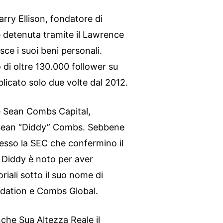
arry Ellison, fondatore di
è detenuta tramite il Lawrence
sce i suoi beni personali.
 di oltre 130.000 follower su
licato solo due volte dal 2012.
 è Sean Combs Capital,
e Sean “Diddy” Combs. Sebbene
presso la SEC che confermino il
, Diddy è noto per aver
oriali sotto il suo nome di
ndation e Combs Global.
anche Sua Altezza Reale il