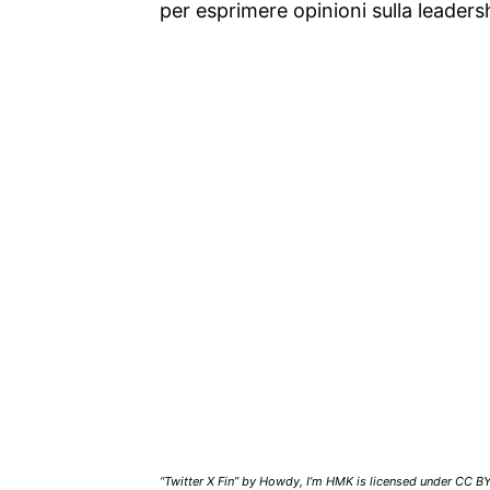
per esprimere opinioni sulla leaders
“Twitter X Fin” by Howdy, I’m HMK is licensed under CC BY