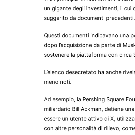
un gigante degli investimenti, il cui
suggerito da documenti precedenti.
Questi documenti indicavano una pe
dopo l’acquisizione da parte di Musk
sostenere la piattaforma con circa 3
L’elenco desecretato ha anche rivela
meno noti.
Ad esempio, la Pershing Square Found
miliardario Bill Ackman, detiene un
essere un utente attivo di X, utilizz
con altre personalità di rilievo, com