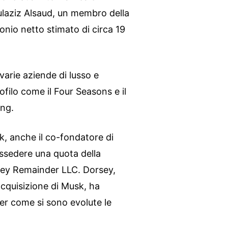
ulaziz Alsaud, un membro della
onio netto stimato di circa 19
 varie aziende di lusso e
rofilo come il Four Seasons e il
ing.
k, anche il co-fondatore di
ssedere una quota della
sey Remainder LLC. Dorsey,
acquisizione di Musk, ha
r come si sono evolute le