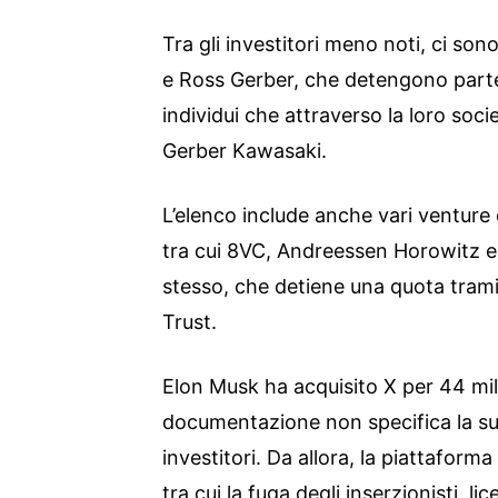
Tra gli investitori meno noti, ci so
e Ross Gerber, che detengono parte
individui che attraverso la loro soci
Gerber Kawasaki.
L’elenco include anche vari venture ca
tra cui 8VC, Andreessen Horowitz 
stesso, che detiene una quota tram
Trust.
Elon Musk ha acquisito X per 44 mili
documentazione non specifica la sua
investitori. Da allora, la piattafor
tra cui la fuga degli inserzionisti, l