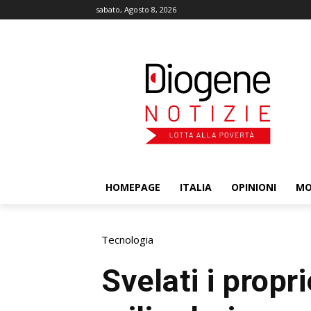
sabato, Agosto 8, 2026
HOMEPAGE
ITALIA
OPINIONI
M
Tecnologia
Svelati i propri