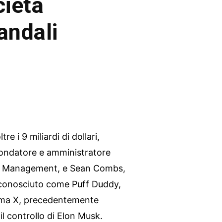
cietà
andali
e i 9 miliardi di dollari,
fondatore e amministratore
al Management, e Sean Combs,
o conosciuto come Puff Duddy,
forma X, precedentemente
l controllo di Elon Musk.