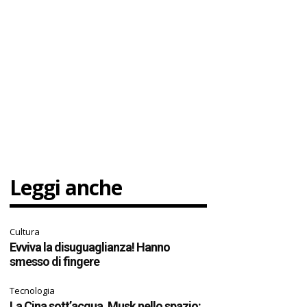
Leggi anche
Cultura
Evviva la disuguaglianza! Hanno
smesso di fingere
Tecnologia
La Cina sott’acqua, Musk nello spazio: