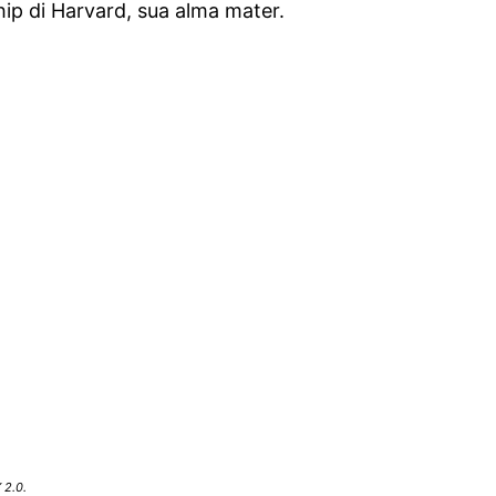
hip di Harvard, sua alma mater.
 2.0.