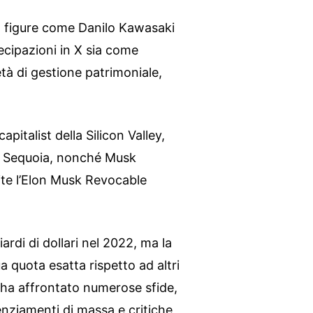
no figure come Danilo Kawasaki
cipazioni in X sia come
età di gestione patrimoniale,
pitalist della Silicon Valley,
e Sequoia, nonché Musk
ite l’Elon Musk Revocable
ardi di dollari nel 2022, ma la
 quota esatta rispetto ad altri
ma ha affrontato numerose sfide,
icenziamenti di massa e critiche