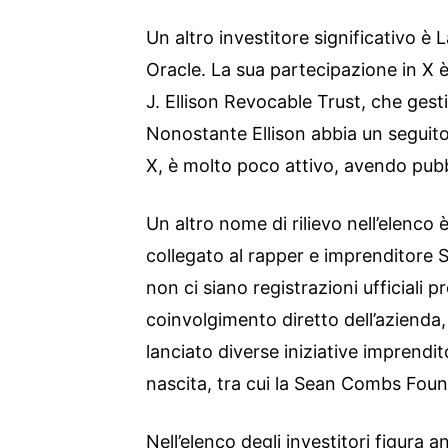
Un altro investitore significativo è L
Oracle. La sua partecipazione in X 
J. Ellison Revocable Trust, che gesti
Nonostante Ellison abbia un seguito
X, è molto poco attivo, avendo pubb
Un altro nome di rilievo nell’elenco
collegato al rapper e imprenditor
non ci siano registrazioni ufficiali 
coinvolgimento diretto dell’azienda
lanciato diverse iniziative imprendit
nascita, tra cui la Sean Combs Fou
Nell’elenco degli investitori figura 