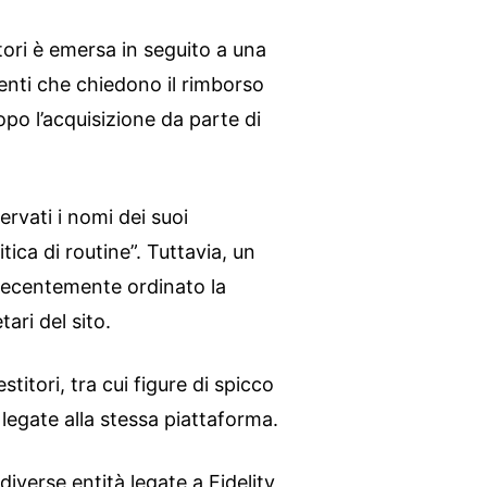
itori è emersa in seguito a una
enti che chiedono il rimborso
opo l’acquisizione da parte di
rvati i nomi dei suoi
itica di routine”. Tuttavia, un
 recentemente ordinato la
ari del sito.
titori, tra cui figure di spicco
 legate alla stessa piattaforma.
 diverse entità legate a Fidelity,