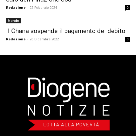
Redazione
-
22 Febbraio 2024
0
Mondo
Il Ghana sospende il pagamento del debito
Redazione
-
20 Dicembre 2022
0