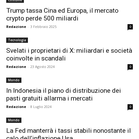
Costume
Trump tassa Cina ed Europa, il mercato
crypto perde 500 miliardi
Redazione
-
3 Febbraio 2025
0
Tecnologia
Svelati i proprietari di X: miliardari e società
coinvolte in scandali
Redazione
-
23 Agosto 2024
0
Mondo
In Indonesia il piano di distribuzione dei
pasti gratuiti allarma i mercati
Redazione
-
8 Luglio 2024
0
Mondo
La Fed manterrà i tassi stabili nonostante il
calo dell’inflazione Usa