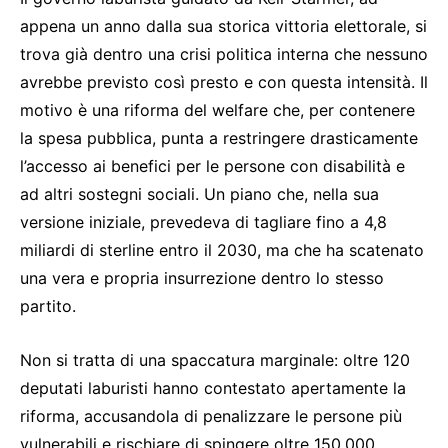
appena un anno dalla sua storica vittoria elettorale, si
trova già dentro una crisi politica interna che nessuno
avrebbe previsto così presto e con questa intensità. Il
motivo è una riforma del welfare che, per contenere
la spesa pubblica, punta a restringere drasticamente
l’accesso ai benefici per le persone con disabilità e
ad altri sostegni sociali. Un piano che, nella sua
versione iniziale, prevedeva di tagliare fino a 4,8
miliardi di sterline entro il 2030, ma che ha scatenato
una vera e propria insurrezione dentro lo stesso
partito.
Non si tratta di una spaccatura marginale: oltre 120
deputati laburisti hanno contestato apertamente la
riforma, accusandola di penalizzare le persone più
vulnerabili e rischiare di spingere oltre 150.000