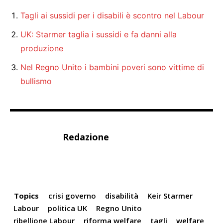
Tagli ai sussidi per i disabili è scontro nel Labour
UK: Starmer taglia i sussidi e fa danni alla
produzione
Nel Regno Unito i bambini poveri sono vittime di
bullismo
Redazione
Topics
crisi governo
disabilità
Keir Starmer
Labour
politica UK
Regno Unito
ribellione Labour
riforma welfare
tagli
welfare