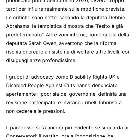
pubblicata prima dell’autunno 2026, ovvero troppo
tardi per influire realmente sulle modifiche previste.
Le critiche sono nette: secondo la deputata Debbie
Abrahams, la tempistica dimostra che “l’esito è già
predeterminato”. Altre voci interne, come quella della
deputata Sarah Owen, avvertono che la riforma
rischia di creare un sistema di welfare a tre livelli, con
disuguaglianze profondissime.
I gruppi di advocacy come Disability Rights UK e
Disabled People Against Cuts hanno denunciato
apertamente l’ipocrisia del governo nel definirla una
revisione partecipata, e invitano i ribelli laburisti a
non cedere alle pressioni.
Il paradosso si fa ancora più evidente se si guarda ai
Conservatori: il partito, ora all’opposizione, ha