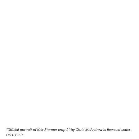
“Official portrait of Keir Starmer crop 2” by Chris McAndrew is licensed under
CC BY 3.0.