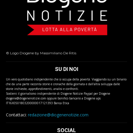
© Logo Diogene by Massimiliano De Ritis
SU DI NOI
Un vero quotidiano indipendente che si occupa della povertà. Viaggiando su un binario
che da una parte racconta storie e cronache della giornata e dall'altra sviluppa dalle
storie inchieste, approfondimenti, analisi e confronti.
Sostieni il giornalismo indipendente di Diogene Notizie Paypal per Diogene
diogene@diogenenotizie.com oppure bonifico bancario a Diogene aps
IT16X0501803200000017121393 Banca Etica
Contattaci:
redazione@diogenenotizie.com
SOCIAL