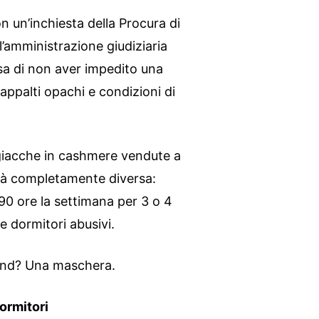
n un’inchiesta della Procura di
l’amministrazione giudiziaria
usa di non aver impedito una
appalti opachi e condizioni di
e giacche in cashmere vendute a
tà completamente diversa:
90 ore la settimana per 3 o 4
 e dormitori abusivi.
brand? Una maschera.
ormitori