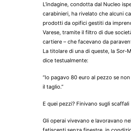
L’indagine, condotta dal Nucleo ispe
carabinieri, ha rivelato che alcuni 
prodotti da opifici gestiti da imprend
Varese, tramite il filtro di due socie
cartiere – che facevano da paraven
La titolare di una di queste, la Sor-
dice testualmente:
“Io pagavo 80 euro al pezzo se non 
il taglio.”
E quei pezzi? Finivano sugli scaffali
Gli operai vivevano e lavoravano nel
fatiscenti senza finestre, in condizi