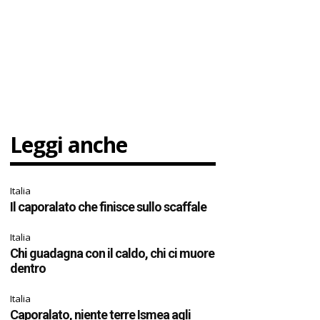
Leggi anche
Italia
Il caporalato che finisce sullo scaffale
Italia
Chi guadagna con il caldo, chi ci muore
dentro
Italia
Caporalato, niente terre Ismea agli