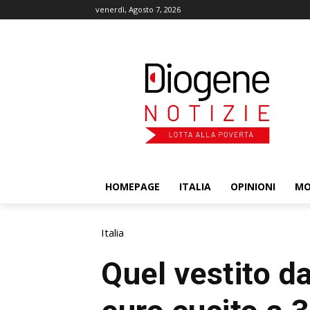
venerdì, Agosto 7, 2026
HOMEPAGE
ITALIA
OPINIONI
M
Italia
Quel vestito d