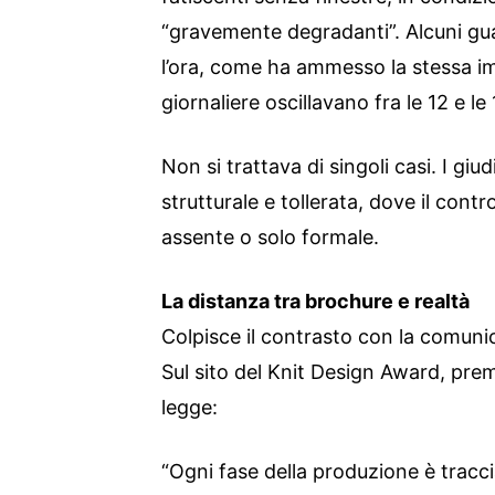
“gravemente degradanti”. Alcuni g
l’ora, come ha ammesso la stessa im
giornaliere oscillavano fra le 12 e l
Non si trattava di singoli casi. I giu
strutturale e tollerata, dove il control
assente o solo formale.
La distanza tra brochure e realtà
Colpisce il contrasto con la comunic
Sul sito del Knit Design Award, pre
legge:
“Ogni fase della produzione è traccia