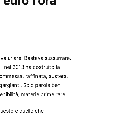
 euro l’ora
va urlare. Bastava sussurrare.
H nel 2013 ha costruito la
sommessa, raffinata, austera.
sgargianti. Solo parole ben
tenibilità, materie prime rare.
questo è quello che