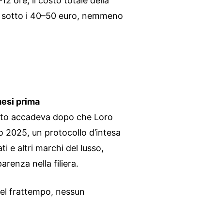
 ore, il costo totale della
 sotto i 40–50 euro, nemmeno
mesi prima
esto accadeva dopo che Loro
o 2025, un protocollo d’intesa
ti e altri marchi del lusso,
arenza nella filiera.
el frattempo, nessun