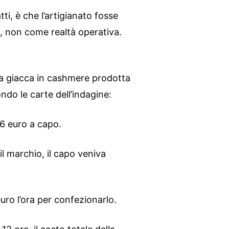
ti, è che l’artigianato fosse
 non come realtà operativa.
na giacca in cashmere prodotta
ndo le carte dell’indagine:
86 euro a capo.
 il marchio, il capo veniva
uro l’ora per confezionarlo.