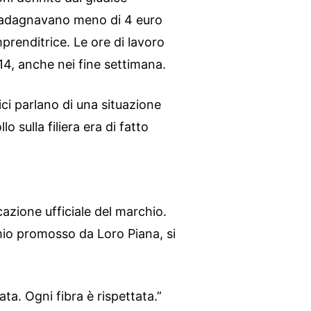
uadagnavano meno di 4 euro
prenditrice. Le ore di lavoro
e 14, anche nei fine settimana.
dici parlano di una situazione
lo sulla filiera era di fatto
azione ufficiale del marchio.
mio promosso da Loro Piana, si
ta. Ogni fibra è rispettata.”