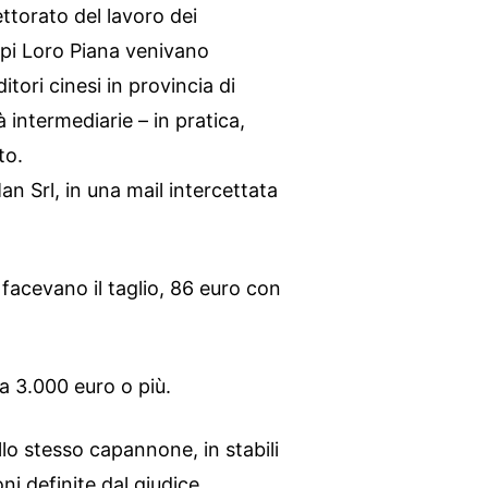
ttorato del lavoro dei
capi Loro Piana venivano
itori cinesi in provincia di
tà intermediarie – in pratica,
to.
Man Srl, in una mail intercettata
facevano il taglio, 86 euro con
 a 3.000 euro o più.
lo stesso capannone, in stabili
oni definite dal giudice