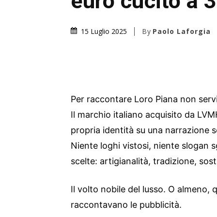
euro cucito a 3
By
Paolo Laforgia
15 Luglio 2025
Per raccontare Loro Piana non servi
Il marchio italiano acquisito da LVM
propria identità su una narrazione 
Niente loghi vistosi, niente slogan 
scelte: artigianalità, tradizione, sos
Il volto nobile del lusso. O almeno, 
raccontavano le pubblicità.