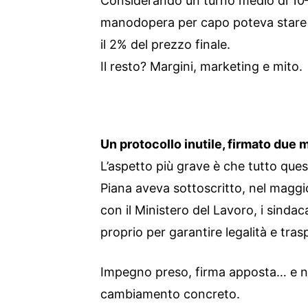
Considerando un turno medio di 10–12
manodopera per capo poteva stare
il 2% del prezzo finale.
Il resto? Margini, marketing e mito.
Un protocollo inutile, firmato due 
L’aspetto più grave è che tutto qu
Piana aveva sottoscritto, nel maggi
con il Ministero del Lavoro, i sindaca
proprio per garantire legalità e trasp
Impegno preso, firma apposta… e n
cambiamento concreto.