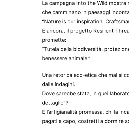
La campagna Into the Wild mostra m
che camminano in paesaggi incontami
“Nature is our inspiration. Craftsma
E ancora, il progetto Resilient Thre
promette:
“Tutela della biodiversità, protezion
benessere animale.”
Una retorica eco-etica che mal si 
dalle indagini.
Dove sarebbe stata, in quei laborator
dettaglio”?
E l’artigianalità promessa, chi la inc
pagati a capo, costretti a dormire 