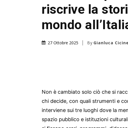
riscrive la stor
mondo all’Itali
By
Gianluca Cicine
27 Ottobre 2025
Non è cambiato solo ciò che si rac
chi decide, con quali strumenti e con 
interviene sui tre luoghi dove la m
spazio pubblico e istituzioni cultural