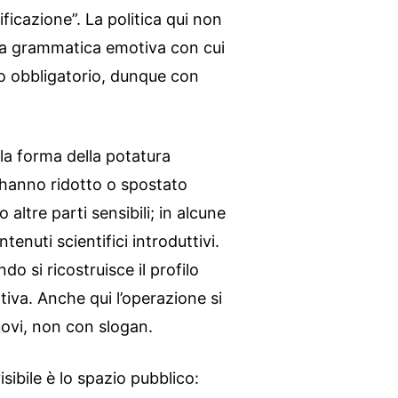
ificazione”. La politica qui non
e la grammatica emotiva con cui
sto obbligatorio, dunque con
 la forma della potatura
i hanno ridotto o spostato
 altre parti sensibili; in alcune
enuti scientifici introduttivi.
ndo si ricostruisce il profilo
ativa. Anche qui l’operazione si
nuovi, non con slogan.
sibile è lo spazio pubblico: