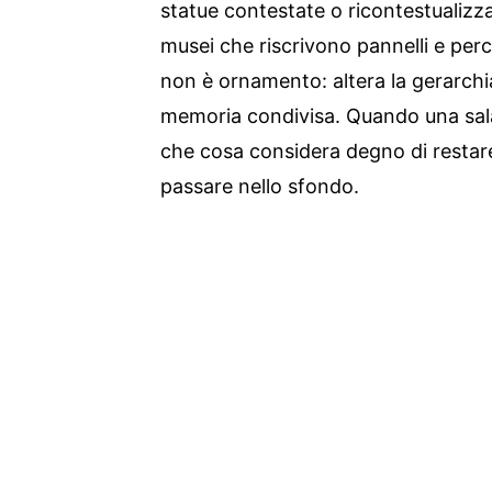
statue contestate o ricontestualizzat
musei che riscrivono pannelli e per
non è ornamento: altera la gerarchia d
memoria condivisa. Quando una sala
che cosa considera degno di restar
passare nello sfondo.