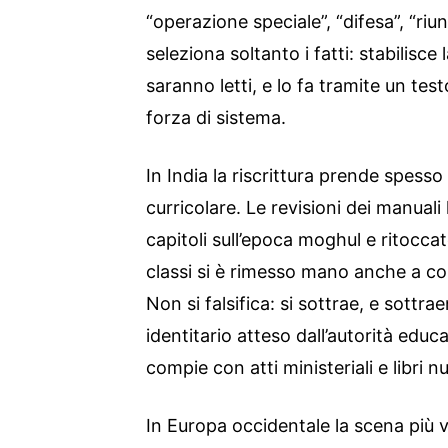
“operazione speciale”, “difesa”, “riun
seleziona soltanto i fatti: stabilisc
saranno letti, e lo fa tramite un te
forza di sistema.
In India la riscrittura prende spesso
curricolare. Le revisioni dei manual
capitoli sull’epoca moghul e ritoccato
classi si è rimesso mano anche a cont
Non si falsifica: si sottrae, e sottrae
identitario atteso dall’autorità educ
compie con atti ministeriali e libri 
In Europa occidentale la scena più vi