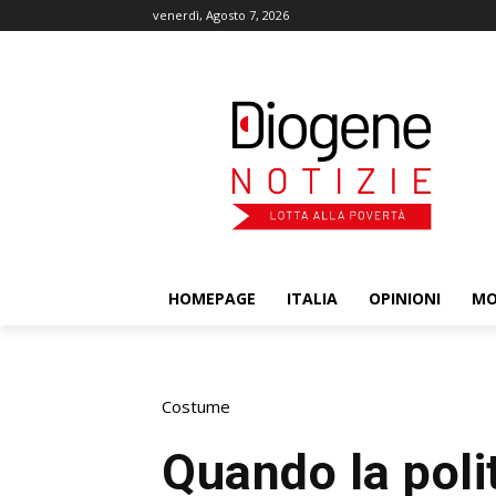
venerdì, Agosto 7, 2026
HOMEPAGE
ITALIA
OPINIONI
M
Costume
Quando la poli