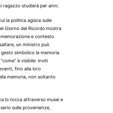
i ragazzo studierà per anni.
cui la politica agisce sulle
el Giorno del Ricordo mostra
 commemorazione e contesto
 saltare, un ministro può
l gesto simbolico la memoria
 “come” è visibile: inviti
eventi, fino alla loro
ella memoria, non soltanto
tica lo tocca attraverso musei e
 serio sulle provenienze,