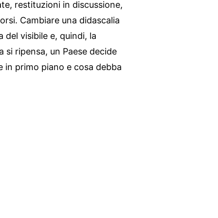
e, restituzioni in discussione,
corsi. Cambiare una didascalia
el visibile e, quindi, la
 si ripensa, un Paese decide
e in primo piano e cosa debba