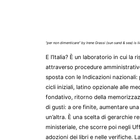
“per non dimenticare” by Irene Grassi (sun sand & sea) is 
E l’Italia? È un laboratorio in cui la 
attraverso procedure amministrative.
sposta con le Indicazioni nazionali: p
cicli iniziali, latino opzionale alle 
fondativo, ritorno della memorizza
di gusti: a ore finite, aumentare una
un’altra. È una scelta di gerarchie r
ministeriale, che scorre poi negli Uffi
adozioni dei libri e nelle verifiche. La