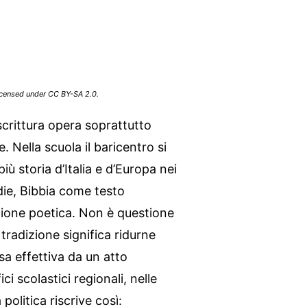
licensed under CC BY-SA 2.0.
riscrittura opera soprattutto
 Nella scuola il baricentro si
iù storia d’Italia e d’Europa nei
medie, Bibbia come testo
zione poetica. Non è questione
 tradizione significa ridurne
esa effettiva da un atto
ci scolastici regionali, nelle
 politica riscrive così: