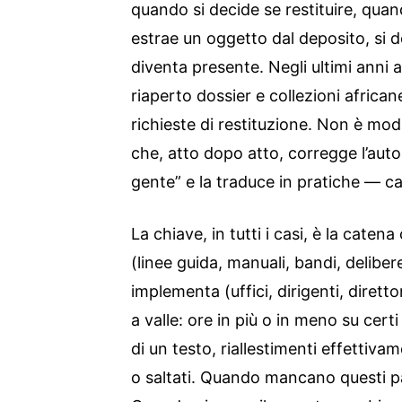
quando si decide se restituire, quando
estrae un oggetto dal deposito, si 
diventa presente. Negli ultimi anni 
riaperto dossier e collezioni africa
richieste di restituzione. Non è mod
che, atto dopo atto, corregge l’autoa
gente” e la traduce in pratiche — ca
La chiave, in tutti i casi, è la caten
(linee guida, manuali, bandi, delibe
implementa (uffici, dirigenti, diretto
a valle: ore in più o in meno su cert
di un testo, riallestimenti effettiva
o saltati. Quando mancano questi pa