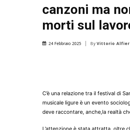
canzoni ma non
morti sul lavor
By
Vittorio Alfier
24 Febbraio 2025
C’è una relazione tra il festival di 
musicale ligure è un evento sociolog
deve raccontare, anche,la realtà ch
L’attenzione è stata attratta, oltre 