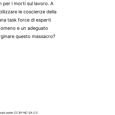
n per i morti sul lavoro. A
ilizzare le coscienze della
na task force di esperti
fenomeno e un adeguato
 arginare questo massacro?
ensed under CC BY-NC-SA 2.0.