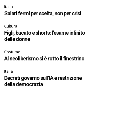
Italia
Salari fermi per scelta, non per crisi
Cultura
Figli, bucato e shorts: l’esame infinito
delle donne
Costume
Al neoliberismo si è rotto il finestrino
Italia
Decreti governo sull’IA e restrizione
della democrazia