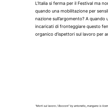
L’Italia si ferma per il Festival ma no
quando una mobilitazione per sensib
nazione sull’argomento? A quando u
incaricati di fronteggiare questo 
organico d’ispettori sul lavoro per
“Morti sul lavoro / Bocconi” by antonello_mangano is lic