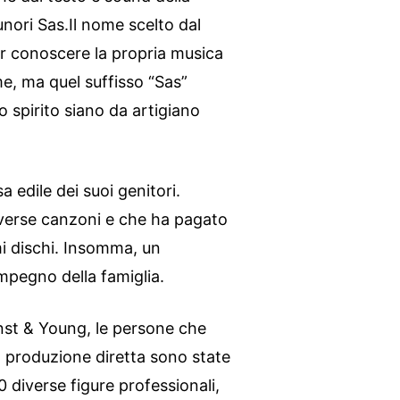
nori Sas.Il nome scelto dal
r conoscere la propria musica
e, ma quel suffisso “Sas”
o spirito siano da artigiano
sa edile dei suoi genitori.
iverse canzoni e che ha pagato
imi dischi. Insomma, un
impegno della famiglia.
rnst & Young, le persone che
a produzione diretta sono state
 diverse figure professionali,