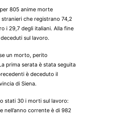
 per 805 anime morte
 stranieri che registrano 74,2
 i 29,7 degli italiani. Alla fine
deceduti sul lavoro.
sse un morto, perito
 La prima serata è stata seguita
precedenti è deceduto il
vincia di Siena.
o stati 30 i morti sul lavoro:
e nell’anno corrente è di 982