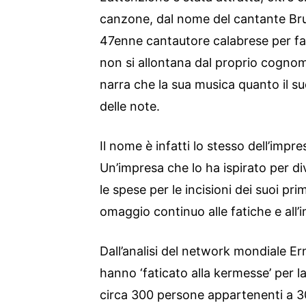
canzone, dal nome del cantante Bru
47enne cantautore calabrese per fa
non si allontana dal proprio cognom
narra che la sua musica quanto il su
delle note.
Il nome è infatti lo stesso dell’impre
Un’impresa che lo ha ispirato per d
le spese per le incisioni dei suoi pr
omaggio continuo alle fatiche e all’
Dall’analisi del network mondiale E
hanno ‘faticato alla kermesse’ per l
circa 300 persone appartenenti a 30