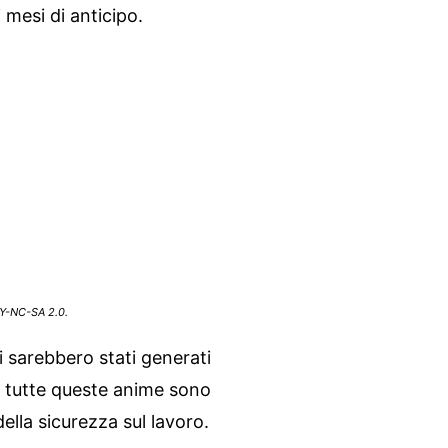
 mesi di anticipo.
BY-NC-SA 2.0.
i sarebbero stati generati
a tutte queste anime sono
 della sicurezza sul lavoro.