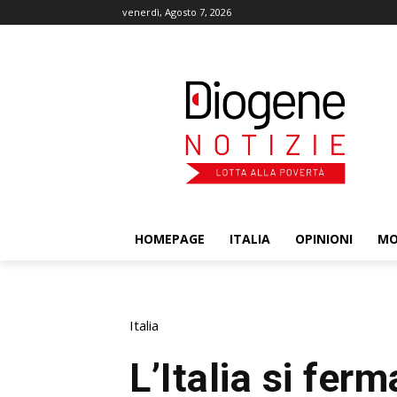
venerdì, Agosto 7, 2026
HOMEPAGE
ITALIA
OPINIONI
M
Italia
L’Italia si ferm