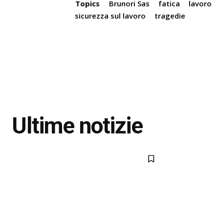
Topics
Brunori Sas
fatica
lavoro
sicurezza sul lavoro
tragedie
Ultime notizie