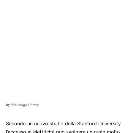
by RIBI Image Library
Secondo un nuovo studio della Stanford University
l’accesso all’elettricità può svolgere un ruolo molto