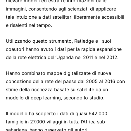
rilevare modelli ed estrarre informazioni dalle
immagini, consentendo agli scienziati di applicare
tale intuizione a dati satellitari liberamente accessibili
e risalenti nel tempo.
Utilizzando questo strumento, Ratledge e i suoi
coautori hanno avuto i dati per la rapida espansione
della rete elettrica dell’Uganda nel 2011 e nel 2012.
Hanno combinato mappe digitalizzate di nuova
concezione della rete del paese dal 2005 al 2016 con
stime della ricchezza basate su satellite da un
modello di deep learning, secondo lo studio.
Il modello ha scoperto i dati di quasi 642.000
famiglie in 27.000 villaggi in tutta l’Africa sub-
sahariana, hanno osservato gli autori.