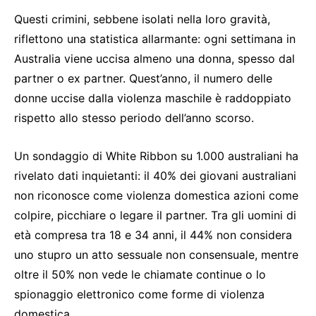
Questi crimini, sebbene isolati nella loro gravità,
riflettono una statistica allarmante: ogni settimana in
Australia viene uccisa almeno una donna, spesso dal
partner o ex partner. Quest’anno, il numero delle
donne uccise dalla violenza maschile è raddoppiato
rispetto allo stesso periodo dell’anno scorso.
Un sondaggio di White Ribbon su 1.000 australiani ha
rivelato dati inquietanti: il 40% dei giovani australiani
non riconosce come violenza domestica azioni come
colpire, picchiare o legare il partner. Tra gli uomini di
età compresa tra 18 e 34 anni, il 44% non considera
uno stupro un atto sessuale non consensuale, mentre
oltre il 50% non vede le chiamate continue o lo
spionaggio elettronico come forme di violenza
domestica.