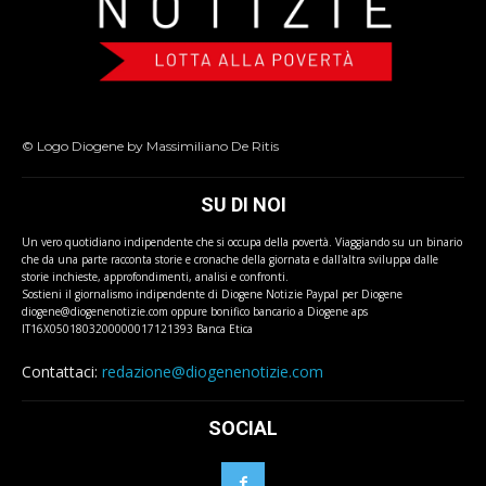
© Logo Diogene by Massimiliano De Ritis
SU DI NOI
Un vero quotidiano indipendente che si occupa della povertà. Viaggiando su un binario
che da una parte racconta storie e cronache della giornata e dall'altra sviluppa dalle
storie inchieste, approfondimenti, analisi e confronti.
Sostieni il giornalismo indipendente di Diogene Notizie Paypal per Diogene
diogene@diogenenotizie.com oppure bonifico bancario a Diogene aps
IT16X0501803200000017121393 Banca Etica
Contattaci:
redazione@diogenenotizie.com
SOCIAL