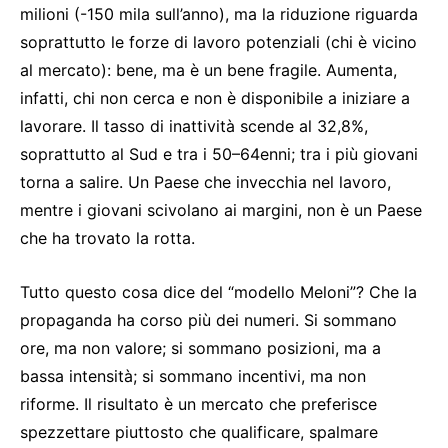
milioni (-150 mila sull’anno), ma la riduzione riguarda
soprattutto le forze di lavoro potenziali (chi è vicino
al mercato): bene, ma è un bene fragile. Aumenta,
infatti, chi non cerca e non è disponibile a iniziare a
lavorare. Il tasso di inattività scende al 32,8%,
soprattutto al Sud e tra i 50–64enni; tra i più giovani
torna a salire. Un Paese che invecchia nel lavoro,
mentre i giovani scivolano ai margini, non è un Paese
che ha trovato la rotta.
Tutto questo cosa dice del “modello Meloni”? Che la
propaganda ha corso più dei numeri. Si sommano
ore, ma non valore; si sommano posizioni, ma a
bassa intensità; si sommano incentivi, ma non
riforme. Il risultato è un mercato che preferisce
spezzettare piuttosto che qualificare, spalmare