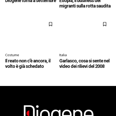
Diogene torna a settembre
Etiopia, il business dei
migranti sulla rotta saudita
Costume
Italia
Il reato non c’è ancora, il
Garlasco, cosa si sente nel
volto è già schedato
video dei rilievi del 2008