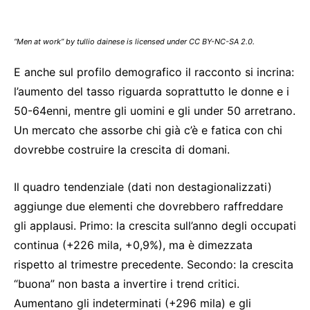
“Men at work” by tullio dainese is licensed under CC BY-NC-SA 2.0.
E anche sul profilo demografico il racconto si incrina:
l’aumento del tasso riguarda soprattutto le donne e i
50-64enni, mentre gli uomini e gli under 50 arretrano.
Un mercato che assorbe chi già c’è e fatica con chi
dovrebbe costruire la crescita di domani.
Il quadro tendenziale (dati non destagionalizzati)
aggiunge due elementi che dovrebbero raffreddare
gli applausi. Primo: la crescita sull’anno degli occupati
continua (+226 mila, +0,9%), ma è dimezzata
rispetto al trimestre precedente. Secondo: la crescita
“buona” non basta a invertire i trend critici.
Aumentano gli indeterminati (+296 mila) e gli