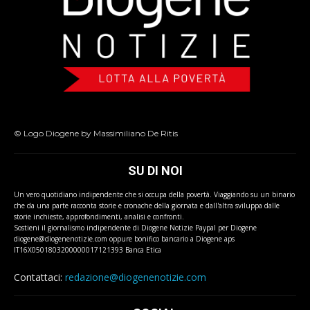
© Logo Diogene by Massimiliano De Ritis
SU DI NOI
Un vero quotidiano indipendente che si occupa della povertà. Viaggiando su un binario
che da una parte racconta storie e cronache della giornata e dall'altra sviluppa dalle
storie inchieste, approfondimenti, analisi e confronti.
Sostieni il giornalismo indipendente di Diogene Notizie Paypal per Diogene
diogene@diogenenotizie.com oppure bonifico bancario a Diogene aps
IT16X0501803200000017121393 Banca Etica
Contattaci:
redazione@diogenenotizie.com