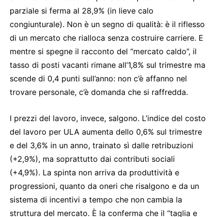
parziale si ferma al 28,9% (in lieve calo
congiunturale). Non è un segno di qualità: è il riflesso
di un mercato che rialloca senza costruire carriere. E
mentre si spegne il racconto del “mercato caldo”, il
tasso di posti vacanti rimane all’1,8% sul trimestre ma
scende di 0,4 punti sull’anno: non c’è affanno nel
trovare personale, c’è domanda che si raffredda.
I prezzi del lavoro, invece, salgono. L’indice del costo
del lavoro per ULA aumenta dello 0,6% sul trimestre
e del 3,6% in un anno, trainato sì dalle retribuzioni
(+2,9%), ma soprattutto dai contributi sociali
(+4,9%). La spinta non arriva da produttività e
progressioni, quanto da oneri che risalgono e da un
sistema di incentivi a tempo che non cambia la
struttura del mercato. È la conferma che il “taglia e