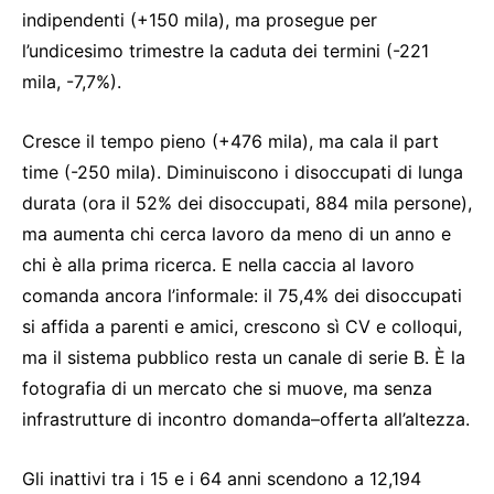
indipendenti (+150 mila), ma prosegue per
l’undicesimo trimestre la caduta dei termini (-221
mila, -7,7%).
Cresce il tempo pieno (+476 mila), ma cala il part
time (-250 mila). Diminuiscono i disoccupati di lunga
durata (ora il 52% dei disoccupati, 884 mila persone),
ma aumenta chi cerca lavoro da meno di un anno e
chi è alla prima ricerca. E nella caccia al lavoro
comanda ancora l’informale: il 75,4% dei disoccupati
si affida a parenti e amici, crescono sì CV e colloqui,
ma il sistema pubblico resta un canale di serie B. È la
fotografia di un mercato che si muove, ma senza
infrastrutture di incontro domanda–offerta all’altezza.
Gli inattivi tra i 15 e i 64 anni scendono a 12,194