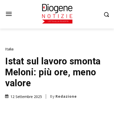
Italia
Istat sul lavoro smonta
Meloni: più ore, meno
valore
By
Redazione
12 Settembre 2025