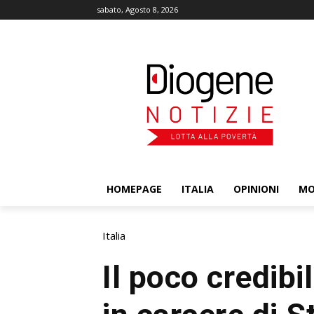
sabato, Agosto 8, 2026
HOMEPAGE
ITALIA
OPINIONI
M
Italia
Il poco credibi