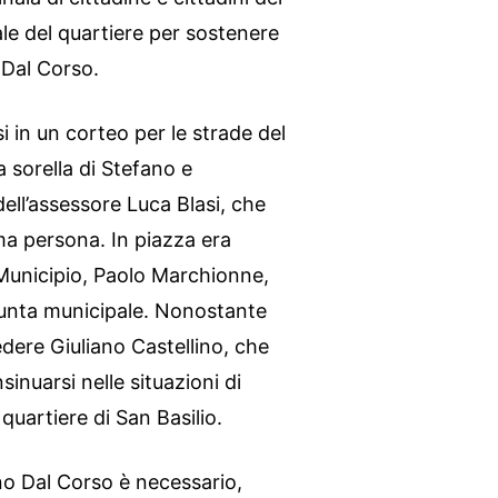
ale del quartiere per sostenere
o Dal Corso.
 in un corteo per le strade del
la sorella di Stefano e
dell’assessore Luca Blasi, che
ma persona. In piazza era
 Municipio, Paolo Marchionne,
iunta municipale. Nonostante
edere Giuliano Castellino, che
inuarsi nelle situazioni di
quartiere di San Basilio.
no Dal Corso è necessario,