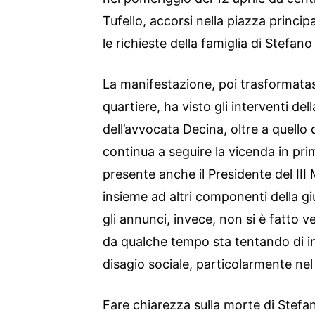
Tufello, accorsi nella piazza princip
le richieste della famiglia di Stefan
La manifestazione, poi trasformatasi
quartiere, ha visto gli interventi del
dell’avvocata Decina, oltre a quello 
continua a seguire la vicenda in pri
presente anche il Presidente del III
insieme ad altri componenti della g
gli annunci, invece, non si è fatto v
da qualche tempo sta tentando di ins
disagio sociale, particolarmente nel 
Fare chiarezza sulla morte di Stefa