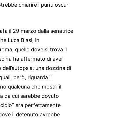
rebbe chiarire i punti oscuri
ta il 29 marzo dalla senatrice
he Luca Blasi, in
Roma, quello dove si trova il
ecina ha affermato di aver
to dell’autopsia, una dozzina di
uali, però, riguarda il
o qualcuna che mostri il
ella da cui sarebbe dovuto
uicidio” era perfettamente
 dove il detenuto avrebbe