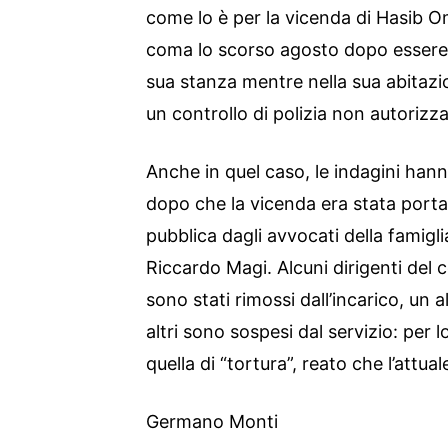
come lo è per la vicenda di Hasib Ome
coma lo scorso agosto dopo essere 
sua stanza mentre nella sua abitazio
un controllo di polizia non autorizz
Anche in quel caso, le indagini han
dopo che la vicenda era stata portat
pubblica dagli avvocati della famigl
Riccardo Magi. Alcuni dirigenti del 
sono stati rimossi dall’incarico, un al
altri sono sospesi dal servizio: per l
quella di “tortura”, reato che l’attu
Germano Monti