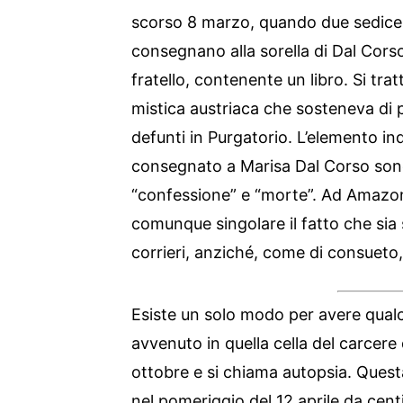
scorso 8 marzo, quando due sedicen
consegnano alla sorella di Dal Corso
fratello, contenente un libro. Si tra
mistica austriaca che sosteneva di 
defunti in Purgatorio. L’elemento inq
consegnato a Marisa Dal Corso sono
“confessione” e “morte”. Ad Amazon
comunque singolare il fatto che sia
corrieri, anziché, come di consueto,
Esiste un solo modo per avere qual
avvenuto in quella cella del carcere
ottobre e si chiama autopsia. Questa
nel pomeriggio del 12 aprile da centin