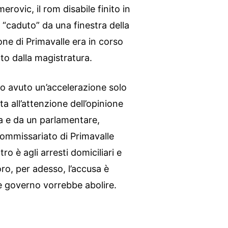
rovic, il rom disabile finito in
“caduto” da una finestra della
ne di Primavalle era in corso
ato dalla magistratura.
no avuto un’accelerazione solo
a all’attenzione dell’opinione
ia e da un parlamentare,
commissariato di Primavalle
tro è agli arresti domiciliari e
oro, per adesso, l’accusa è
ale governo vorrebbe abolire.