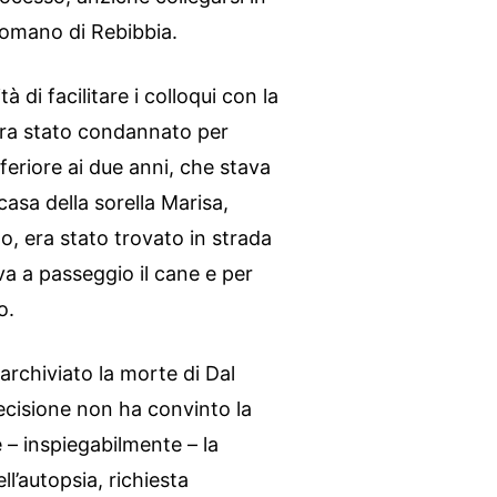
romano di Rebibbia.
à di facilitare i colloqui con la
o era stato condannato per
nferiore ai due anni, che stava
casa della sorella Marisa,
, era stato trovato in strada
va a passeggio il cane e per
o.
rchiviato la morte di Dal
ecisione non ha convinto la
 – inspiegabilmente – la
l’autopsia, richiesta