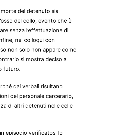
a morte del detenuto sia
l’osso del collo, evento che è
are senza l’effettuazione di
fine, nei colloqui con i
 Corso non solo non appare come
contrario si mostra deciso a
o futuro.
ché dai verbali risultano
ioni del personale carcerario,
za di altri detenuti nelle celle
un episodio verificatosi lo