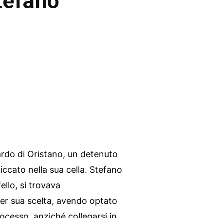
Stefano
ardo di Oristano, un detenuto
ccato nella sua cella. Stefano
llo, si trovava
er sua scelta, avendo optato
ocesso, anziché collegarsi in