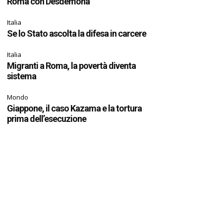
Roma con Desdemona
Italia
Se lo Stato ascolta la difesa in carcere
Italia
Migranti a Roma, la povertà diventa
sistema
Mondo
Giappone, il caso Kazama e la tortura
prima dell’esecuzione