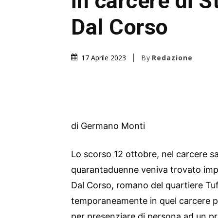
in carcere di 
Dal Corso
By
Redazione
17 Aprile 2023
di Germano Monti
Lo scorso 12 ottobre, nel carcere s
quarantaduenne veniva trovato impi
Dal Corso, romano del quartiere Tufe
temporaneamente in quel carcere p
per presenziare di persona ad un pr