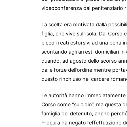
videoconferenza dal penitenziario 
La scelta era motivata dalla possibilit
figlia, che vive sull’isola. Dal Cors
piccoli reati estorsivi ad una pena i
scontando agli arresti domiciliari in 
quando, ad agosto dello scorso anno
dalle forze dell’ordine mentre porta
questo rinchiuso nel carcere roman
Le autorità hanno immediatamente a
Corso come “suicidio”, ma questa d
famiglia del detenuto, anche perché
Procura ha negato l’effettuazione del