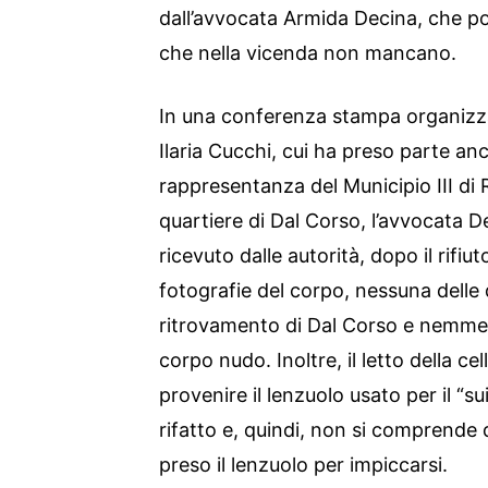
dall’avvocata Armida Decina, che pot
che nella vicenda non mancano.
In una conferenza stampa organizza
Ilaria Cucchi, cui ha preso parte anc
rappresentanza del Municipio III di 
quartiere di Dal Corso, l’avvocata D
ricevuto dalle autorità, dopo il rifiu
fotografie del corpo, nessuna delle q
ritrovamento di Dal Corso e nemmen
corpo nudo. Inoltre, il letto della c
provenire il lenzuolo usato per il “s
rifatto e, quindi, non si comprende
preso il lenzuolo per impiccarsi.