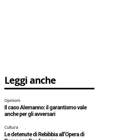
Leggi anche
Opinioni
Il caso Alemanno: il garantismo vale
anche per gli avversari
Cultura
Le detenute di Rebibbia all’Opera di