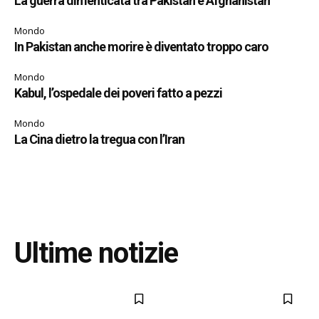
La guerra dimenticata tra Pakistan e Afghanistan
Mondo
In Pakistan anche morire è diventato troppo caro
Mondo
Kabul, l’ospedale dei poveri fatto a pezzi
Mondo
La Cina dietro la tregua con l’Iran
Ultime notizie