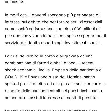
imminente.
In molti casi, i governi spendono più per pagare gli
interessi sul debito che per fornire servizi essenziali
come sanità ed istruzione, con circa 900 milioni di
persone che vivono in paesi con spese superiori per il
servizio del debito rispetto agli investimenti sociali.
La crisi del debito in corso è aggravata da una
combinazione di fattori globali e locali. I recenti
shock economici, inclusi l’impatto della pandemia di
COVID-19 e l’invasione russa dell’Ucraina, hanno
spinto i prezzi di cibo ed energia alle stelle, mentre le
risposte delle banche centrali nei paesi ricchi hanno
aumentato i tassi di interesse e i costi di prestito.
Questo contesto ha reso ancora più difficile per i