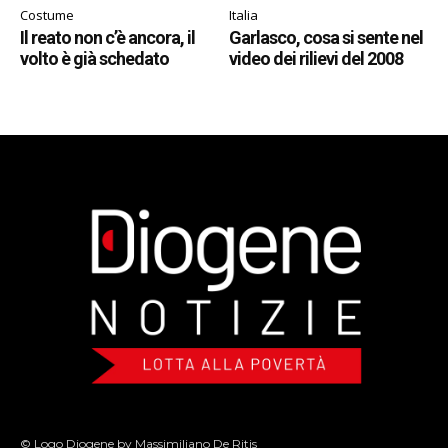
Costume
Italia
Il reato non c’è ancora, il
Garlasco, cosa si sente nel
volto è già schedato
video dei rilievi del 2008
© Logo Diogene by Massimiliano De Ritis