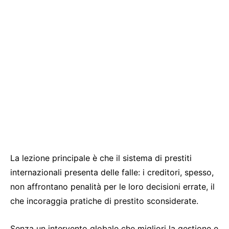
La lezione principale è che il sistema di prestiti
internazionali presenta delle falle: i creditori, spesso,
non affrontano penalità per le loro decisioni errate, il
che incoraggia pratiche di prestito sconsiderate.
Senza un intervento globale che migliori la gestione e