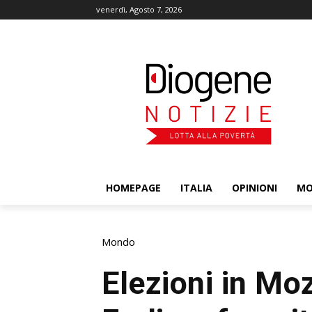
venerdì, Agosto 7, 2026
HOMEPAGE
ITALIA
OPINIONI
M
Mondo
Elezioni in Mo