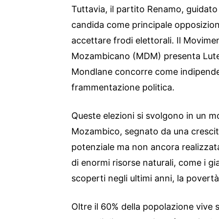
Tuttavia, il partito Renamo, guida
candida come principale opposizio
accettare frodi elettorali. Il Movi
Mozambicano (MDM) presenta Lute
Mondlane concorre come indipende
frammentazione politica.
Queste elezioni si svolgono in un mo
Mozambico, segnato da una crescit
potenziale ma non ancora realizzat
di enormi risorse naturali, come i gi
scoperti negli ultimi anni, la pover
Oltre il 60% della popolazione vive so