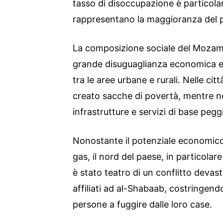
tasso di disoccupazione è particolar
rappresentano la maggioranza del 
La composizione sociale del Mozamb
grande disuguaglianza economica e
tra le aree urbane e rurali. Nelle cit
creato sacche di povertà, mentre nel
infrastrutture e servizi di base peggi
Nonostante il potenziale economico
gas, il nord del paese, in particolar
è stato teatro di un conflitto devast
affiliati ad al-Shabaab, costringendo
persone a fuggire dalle loro case.