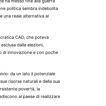
he ha messo fine alla guerra
ione politica sembra indebolita
 una reale alternativa al
ocratica CAD, che poteva
esclusa dalle elezioni,
vo di innovazione e con poche
vio: da un lato il potenziale
ue risorse naturali e della sua
rsistente povertà, la
ediscono al paese di realizzare