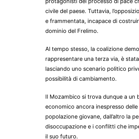
protagonisti del processo di pace c
civile del paese. Tuttavia, l’opposiz
e frammentata, incapace di costruire
dominio del Frelimo.
Al tempo stesso, la coalizione dem
rappresentare una terza via, è stata 
lasciando uno scenario politico pri
possibilità di cambiamento.
Il Mozambico si trova dunque a un bi
economico ancora inespresso delle s
popolazione giovane, dall’altro la pe
disoccupazione e i conflitti che imp
il suo futuro.