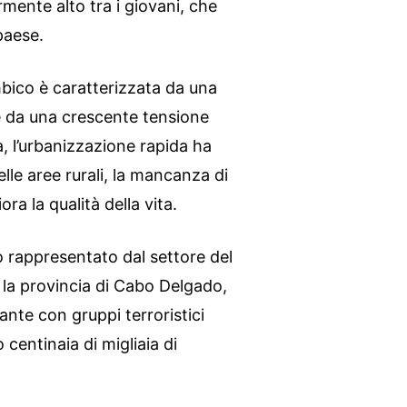
mente alto tra i giovani, che
paese.
ico è caratterizzata da una
 da una crescente tensione
tà, l’urbanizzazione rapida ha
le aree rurali, la mancanza di
ora la qualità della vita.
 rappresentato dal settore del
e la provincia di Cabo Delgado,
ante con gruppi terroristici
 centinaia di migliaia di