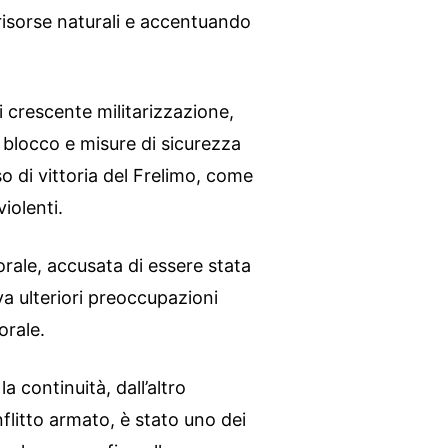
risorse naturali e accentuando
i crescente militarizzazione,
blocco e misure di sicurezza
o di vittoria del Frelimo, come
iolenti.
orale, accusata di essere stata
eva ulteriori preoccupazioni
orale.
a continuità, dall’altro
litto armato, è stato uno dei