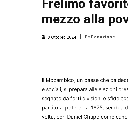
Frelimo favorit
mezzo alla po
By
Redazione
9 Ottobre 2024
Il Mozambico, un paese che da decen
e sociali, si prepara alle elezioni pr
segnato da forti divisioni e sfide e
partito al potere dal 1975, sembra 
volta, con Daniel Chapo come cand