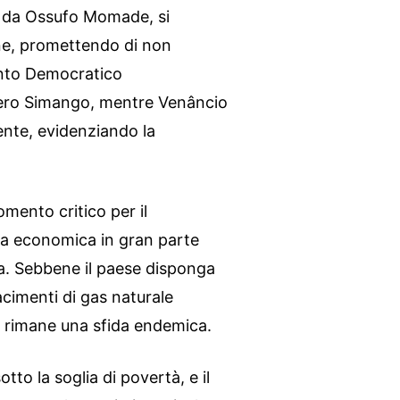
to da Ossufo Momade, si
ne, promettendo di non
mento Democratico
ro Simango, mentre Venâncio
nte, evidenziando la
mento critico per il
a economica in gran parte
a. Sebbene il paese disponga
acimenti di gas naturale
tà rimane una sfida endemica.
tto la soglia di povertà, e il