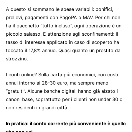
A questo si sommano le spese variabili: bonifici,
prelievi, pagamenti con PagoPA o MAV. Per chi non
ha il pacchetto “tutto incluso”, ogni operazione è un
piccolo salasso. E attenzione agli sconfinamenti: il
tasso di interesse applicato in caso di scoperto ha
toccato il 17,8% annuo. Quasi quanto un prestito da
strozzino.
I conti online? Sulla carta più economici, con costi
annui intorno ai 28-30 euro, ma sempre meno
“gratuiti”. Alcune banche digitali hanno già alzato i
canoni base, soprattutto per i clienti non under 30 o
non residenti in grandi città.
In pratica: il conto corrente più conveniente è quello
che non usi.