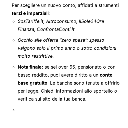
Per scegliere un nuovo conto, affidati a strumenti
terzi e imparziali
:
SosTariffe.it, Altroconsumo, IlSole24Ore
Finanza, ConfrontaConti.it
Occhio alle offerte “zero spese”: spesso
valgono solo il primo anno o sotto condizioni
molto restrittive.
Nota finale:
se sei over 65, pensionato o con
basso reddito, puoi avere diritto a un
conto
base gratuito
. Le banche sono tenute a offrirlo
per legge. Chiedi informazioni allo sportello o
verifica sul sito della tua banca.