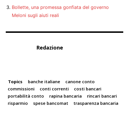
Bollette, una promessa gonfiata del governo
Meloni sugli aiuti reali
Redazione
Topics
banche italiane
canone conto
commissioni
conti correnti
costi bancari
portabilità conto
rapina bancaria
rincari bancari
risparmio
spese bancomat
trasparenza bancaria