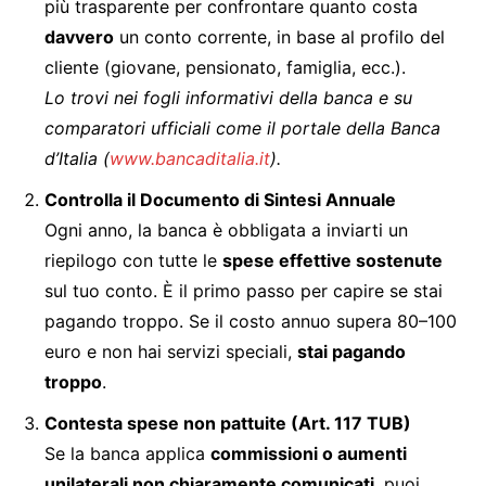
più trasparente per confrontare quanto costa
davvero
un conto corrente, in base al profilo del
cliente (giovane, pensionato, famiglia, ecc.).
Lo trovi nei fogli informativi della banca e su
comparatori ufficiali come il portale della Banca
d’Italia (
www.bancaditalia.it
).
Controlla il Documento di Sintesi Annuale
Ogni anno, la banca è obbligata a inviarti un
riepilogo con tutte le
spese effettive sostenute
sul tuo conto. È il primo passo per capire se stai
pagando troppo. Se il costo annuo supera 80–100
euro e non hai servizi speciali,
stai pagando
troppo
.
Contesta spese non pattuite (Art. 117 TUB)
Se la banca applica
commissioni o aumenti
unilaterali non chiaramente comunicati
, puoi