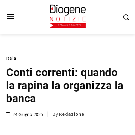
Italia
Conti correnti: quando
la rapina la organizza la
banca
By
Redazione
24 Giugno 2025