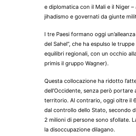
e diplomatica con il Mali e il Niger – a
jihadismo e governati da giunte milit
I tre Paesi formano oggi un’alleanza
del Sahel”, che ha espulso le truppe
equilibri regionali, con un occhio all
primis il gruppo Wagner).
Questa collocazione ha ridotto l’att
dell’Occidente, senza però portare a
territorio. Al contrario, oggi oltre i
dal controllo dello Stato, secondo da
2 milioni di persone sono sfollate.
la disoccupazione dilagano.