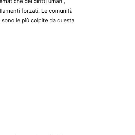
ematiche dei diritti umani,
ollamenti forzati. Le comunità
i, sono le più colpite da questa