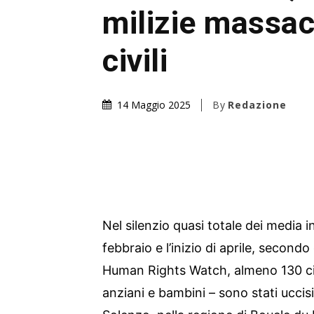
milizie massa
civili
By
Redazione
14 Maggio 2025
Nel silenzio quasi totale dei media in
febbraio e l’inizio di aprile, seco
Human Rights Watch, almeno 130 civ
anziani e bambini – sono stati uccisi 