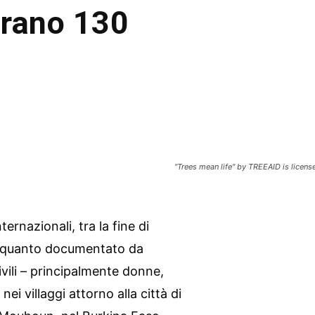
crano 130
"Trees mean life" by TREEAID is licens
ternazionali, tra la fine di
ndo quanto documentato da
ili – principalmente donne,
nei villaggi attorno alla città di