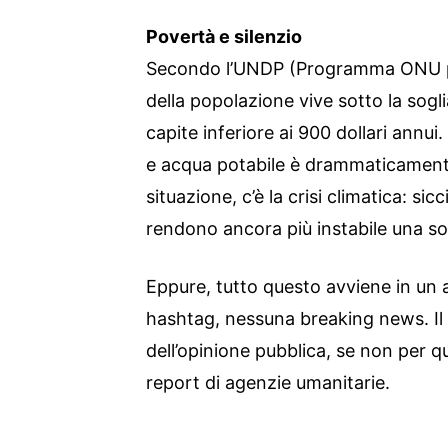
Povertà e silenzio
Secondo l’UNDP (Programma ONU per
della popolazione vive sotto la sogl
capite inferiore ai 900 dollari annui.
e acqua potabile è drammaticamente
situazione, c’è la crisi climatica: sic
rendono ancora più instabile una soc
Eppure, tutto questo avviene in un 
hashtag, nessuna breaking news. Il 
dell’opinione pubblica, se non per q
report di agenzie umanitarie.