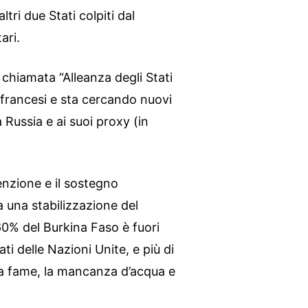
ltri due Stati colpiti dal
ari.
 chiamata “Alleanza degli Stati
 francesi e sta cercando nuovi
a Russia e ai suoi proxy (in
enzione e il sostegno
 una stabilizzazione del
l 60% del Burkina Faso è fuori
ti delle Nazioni Unite, e più di
 La fame, la mancanza d’acqua e