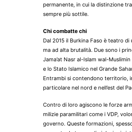
permanente, in cui la distinzione tra 
sempre più sottile.
Chi combatte chi
Dal 2015 il Burkina Faso è teatro di
ma ad alta brutalità. Due sono i princi
Jama’at Nasr al-Islam wal-Muslimin 
e lo Stato Islamico nel Grande Sahara 
Entrambi si contendono territorio, in
particolare nel nord e nell’est del P
Contro di loro agiscono le forze a
milizie paramilitari come i VDP, volo
governo. Queste formazioni, spesso