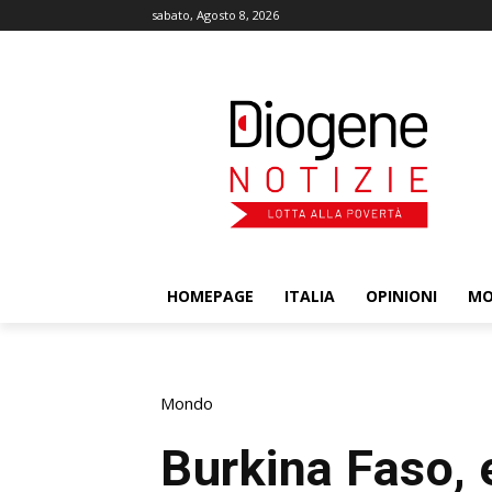
sabato, Agosto 8, 2026
HOMEPAGE
ITALIA
OPINIONI
M
Mondo
Burkina Faso, 