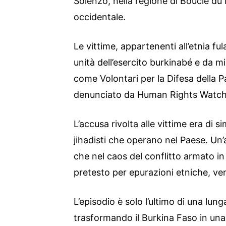
Solenzo, nella regione di Boucle d
occidentale.
Le vittime, appartenenti all’etnia f
unità dell’esercito burkinabé e da mi
come Volontari per la Difesa della 
denunciato da Human Rights Watch
L’accusa rivolta alle vittime era di 
jihadisti che operano nel Paese. Un
che nel caos del conflitto armato i
pretesto per epurazioni etniche, ve
L’episodio è solo l’ultimo di una lun
trasformando il Burkina Faso in una 