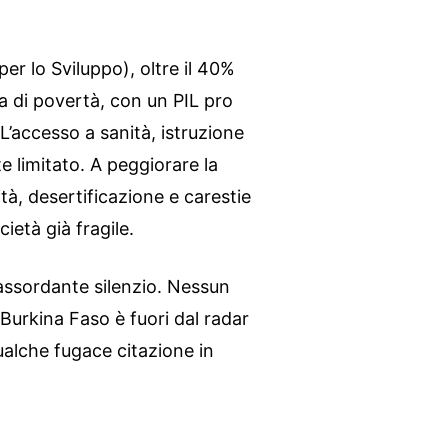
 lo Sviluppo), oltre il 40%
ia di povertà, con un PIL pro
 L’accesso a sanità, istruzione
 limitato. A peggiorare la
cità, desertificazione e carestie
ietà già fragile.
assordante silenzio. Nessun
Burkina Faso è fuori dal radar
ualche fugace citazione in