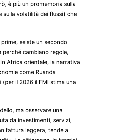
rò, è più un promemoria sulla
sulla volatilità dei flussi) che
ie prime, esiste un secondo
re perché cambiano regole,
In Africa orientale, la narrativa
economie come Ruanda
 (per il 2026 il FMI stima una
odello, ma osservare una
uta da investimenti, servizi,
anifattura leggera, tende a