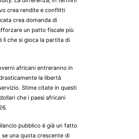
dity. La differenza, in termini
vo crea rendite e conflitti
ificata crea domanda di
rafforzare un patto fiscale più
 che si gioca la partita di
overni africani entreranno in
rasticamente la libertà
servizio. Stime citate in questi
dollari che i paesi africani
26.
ilancio pubblico è già un fatto
: se una quota crescente di