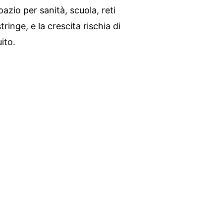
pazio per sanità, scuola, reti
tringe, e la crescita rischia di
ito.