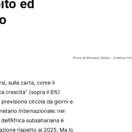
ito ed
no
Porto di Mobasa, Kenya - Creative Co
i, sulla carta, come il
a crescita” (sopra il 6%)
 previsione circola da giorni e
etario Internazionale: nel
dell’Africa subsahariana è
azione rispetto al 2025. Ma lo