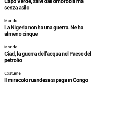
Capo Verde, salvi dall’omofobia ma
senza asilo
Mondo
La Nigeria non ha una guerra. Ne ha
almeno cinque
Mondo
Ciad, la guerra dell’acqua nel Paese del
petrolio
Costume
Il miracolo ruandese si paga in Congo