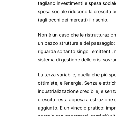
tagliano investimenti e spesa social
spesa sociale riducono la crescita 
(agli occhi dei mercati) il rischio.
Non è un caso che le ristrutturazio
un pezzo strutturale del paesaggio: 
riguarda soltanto singoli emittenti, m
sistema di gestione delle crisi sovra
La terza variabile, quella che più s
ottimiste, è l’energia. Senza elettric
industrializzazione credibile, e senz
crescita resta appesa a estrazione e
aggiunto. È un vincolo pratico: im