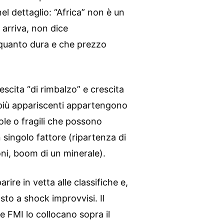
nel dettaglio: “Africa” non è un
 arriva, non dice
quanto dura e che prezzo
escita “di rimbalzo” e crescita
i più appariscenti appartengono
ole o fragili che possono
 singolo fattore (ripartenza di
oni, boom di un minerale).
rire in vetta alle classifiche e,
to a shock improvvisi. Il
e FMI lo collocano sopra il