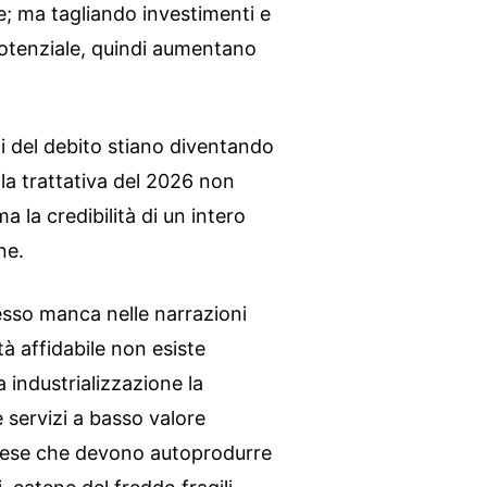
e; ma tagliando investimenti e
potenziale, quindi aumentano
ni del debito stiano diventando
la trattativa del 2026 non
a la credibilità di un intero
ne.
pesso manca nelle narrazioni
ità affidabile non esiste
a industrializzazione la
 servizi a basso valore
prese che devono autoprodurre