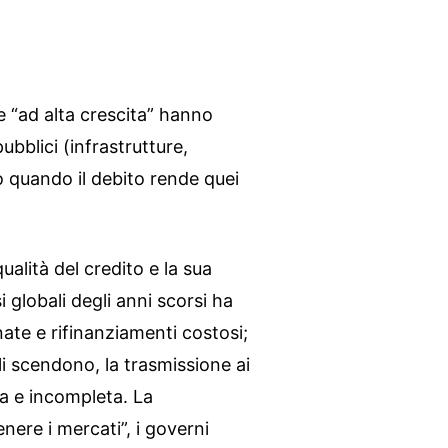
e “ad alta crescita” hanno
ubblici (infrastrutture,
io quando il debito rende quei
alità del credito e la sua
si globali degli anni scorsi ha
nate e rifinanziamenti costosi;
i scendono, la trasmissione ai
ta e incompleta. La
ere i mercati”, i governi