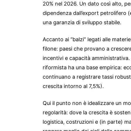
20% nel 2026. Un dato così alto, pe
dipendenza dall’export petrolifero (e 
una garanzia di sviluppo stabile.
Accanto ai “balzi” legati alle mater
filone: paesi che provano a cresce
incentivi e capacità amministrativa. 
riformista ha una base empirica: 
continuano a registrare tassi robusti
crescita intorno al 7,5%).
Qui il punto non è idealizzare un m
regolarità: dove la crescita è sosten
logistica, costruzioni e (in parte) m