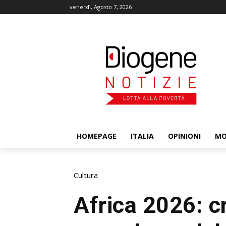
venerdì, Agosto 7, 2026
HOMEPAGE
ITALIA
OPINIONI
M
Cultura
Africa 2026: c