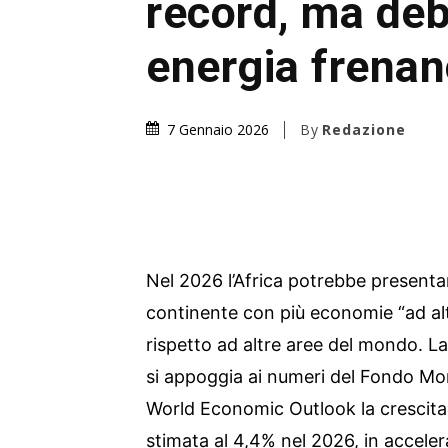
record, ma deb
energia frena
By
Redazione
7 Gennaio 2026
Nel 2026 l’Africa potrebbe presentars
continente con più economie “ad alt
rispetto ad altre aree del mondo. La
si appoggia ai numeri del Fondo Mon
World Economic Outlook la crescita 
stimata al 4,4% nel 2026, in acceler