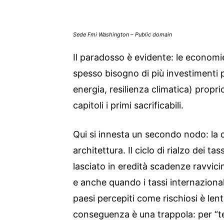
Sede Fmi Washington – Public domain
Il paradosso è evidente: le economi
spesso bisogno di più investimenti p
energia, resilienza climatica) propr
capitoli i primi sacrificabili.
Qui si innesta un secondo nodo: la qu
architettura. Il ciclo di rialzo dei tas
lasciato in eredità scadenze ravvici
e anche quando i tassi internazional
paesi percepiti come rischiosi è len
conseguenza è una trappola: per “ten