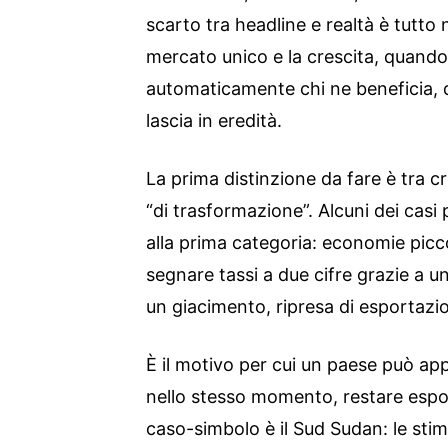
scarto tra headline e realtà è tutto 
mercato unico e la crescita, quando
automaticamente chi ne beneficia, 
lascia in eredità.
La prima distinzione da fare è tra cr
“di trasformazione”. Alcuni dei cas
alla prima categoria: economie picc
segnare tassi a due cifre grazie a un
un giacimento, ripresa di esportazi
È il motivo per cui un paese può appa
nello stesso momento, restare espos
caso-simbolo è il Sud Sudan: le stim