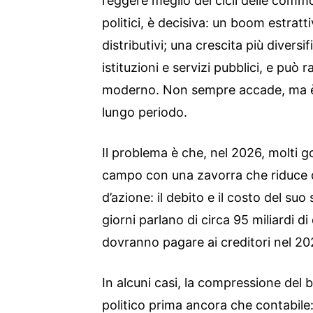
reggere meglio dei cicli delle commo
politici, è decisiva: un boom estratti
distributivi; una crescita più divers
istituzioni e servizi pubblici, e può 
moderno. Non sempre accade, ma è lì
lungo periodo.
Il problema è che, nel 2026, molti g
campo con una zavorra che riduce d
d’azione: il debito e il costo del suo 
giorni parlano di circa 95 miliardi di 
dovranno pagare ai creditori nel 20
In alcuni casi, la compressione del b
politico prima ancora che contabile