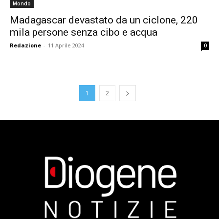
Mondo
Madagascar devastato da un ciclone, 220
mila persone senza cibo e acqua
Redazione
-
11 Aprile 2024
0
1
2