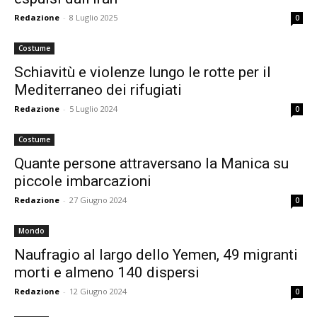
Redazione
-
8 Luglio 2025
0
Costume
Schiavitù e violenze lungo le rotte per il
Mediterraneo dei rifugiati
Redazione
-
5 Luglio 2024
0
Costume
Quante persone attraversano la Manica su
piccole imbarcazioni
Redazione
-
27 Giugno 2024
0
Mondo
Naufragio al largo dello Yemen, 49 migranti
morti e almeno 140 dispersi
Redazione
-
12 Giugno 2024
0