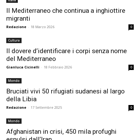
Italia
Il Mediterraneo che continua a inghiottire
migranti
Redazione
-
18 Marzo 2026
0
Cultura
Il dovere d’identificare i corpi senza nome
del Mediterraneo
Gianluca Cicinelli
-
18 Febbraio 2026
0
Mondo
Bruciati vivi 50 rifugiati sudanesi al largo
della Libia
Redazione
-
17 Settembre 2025
0
Mondo
Afghanistan in crisi, 450 mila profughi
espulsi dall’Iran