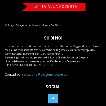
© Logo Diogene by Massimiliano De Ritis
SU DI NOI
Un vero quotidiano indipendente che si occupa della povertà. Viaggiando su un binario
che da una parte racconta storie e cronache della giornata e dall'altra sviluppa dalle
storie inchieste, approfondimenti, analisi e confronti.
Sostieni il giornalismo indipendente di Diogene Notizie Paypal per Diogene
diogene@diogenenotizie.com oppure bonifico bancario a Diogene aps
IT16X0501803200000017121393 Banca Etica
Contattaci:
redazione@diogenenotizie.com
SOCIAL