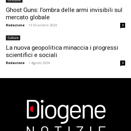
Costume
Ghost Guns: l’ombra delle armi invisibili sul
mercato globale
Redazione
-
13 Dicembre 2024
0
Cultura
La nuova geopolitica minaccia i progressi
scientifici e sociali
Redazione
-
1 Agosto 2024
0