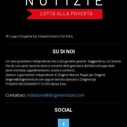
© Logo Diogene by Massimiliano De Ritis
SU DI NOI
Un vero quotidiano indipendente che si occupa della povertà. Viaggiando su un binario
che da una parte racconta storie e cronache della giornata e dall'altra sviluppa dalle
storie inchieste, approfondimenti, analisi e confronti.
Sostieni il giornalismo indipendente di Diogene Notizie Paypal per Diogene
diogene@diogenenotizie.com oppure bonifico bancario a Diogene aps
IT16X0501803200000017121393 Banca Etica
Contattaci:
redazione@diogenenotizie.com
SOCIAL