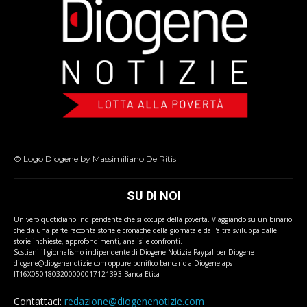
© Logo Diogene by Massimiliano De Ritis
SU DI NOI
Un vero quotidiano indipendente che si occupa della povertà. Viaggiando su un binario
che da una parte racconta storie e cronache della giornata e dall'altra sviluppa dalle
storie inchieste, approfondimenti, analisi e confronti.
Sostieni il giornalismo indipendente di Diogene Notizie Paypal per Diogene
diogene@diogenenotizie.com oppure bonifico bancario a Diogene aps
IT16X0501803200000017121393 Banca Etica
Contattaci:
redazione@diogenenotizie.com