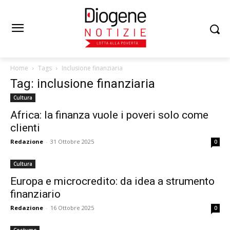
Home
Tags
Inclusione finanziaria
Tag: inclusione finanziaria
Cultura
Africa: la finanza vuole i poveri solo come
clienti
Redazione
-
31 Ottobre 2025
0
Cultura
Europa e microcredito: da idea a strumento
finanziario
Redazione
-
16 Ottobre 2025
0