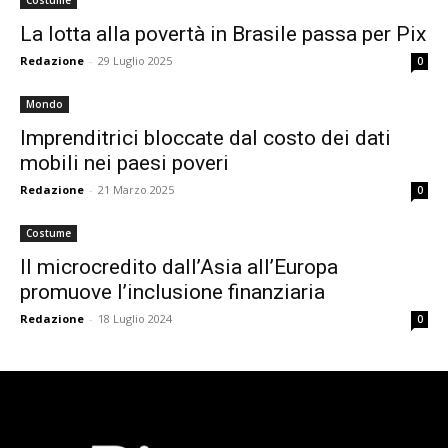
Costume
La lotta alla povertà in Brasile passa per Pix
Redazione
-
29 Luglio 2025
0
Mondo
Imprenditrici bloccate dal costo dei dati
mobili nei paesi poveri
Redazione
-
21 Marzo 2025
0
Costume
Il microcredito dall’Asia all’Europa
promuove l’inclusione finanziaria
Redazione
-
18 Luglio 2024
0