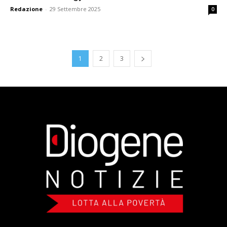
Redazione
-
29 Settembre 2025
0
1
2
3