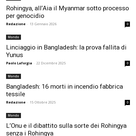
Rohingya, all’Aia il Myanmar sotto processo
per genocidio
Redazione
-
13 Gennaio 2026
0
Mondo
Linciaggio in Bangladesh: la prova fallita di
Yunus
Paolo Laforgia
-
22 Dicembre 2025
0
Mondo
Bangladesh: 16 morti in incendio fabbrica
tessile
Redazione
-
15 Ottobre 2025
0
Mondo
L’Onu e il dibattito sulla sorte dei Rohingya
senza i Rohingya