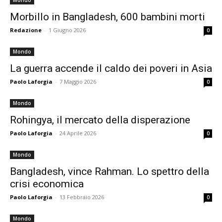
Mondo
Morbillo in Bangladesh, 600 bambini morti
Redazione
-
1 Giugno 2026
0
Mondo
La guerra accende il caldo dei poveri in Asia
Paolo Laforgia
-
7 Maggio 2026
0
Mondo
Rohingya, il mercato della disperazione
Paolo Laforgia
-
24 Aprile 2026
0
Mondo
Bangladesh, vince Rahman. Lo spettro della
crisi economica
Paolo Laforgia
-
13 Febbraio 2026
0
Mondo