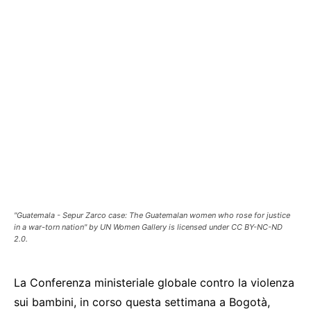
"Guatemala - Sepur Zarco case: The Guatemalan women who rose for justice
in a war-torn nation" by UN Women Gallery is licensed under CC BY-NC-ND
2.0.
La Conferenza ministeriale globale contro la violenza
sui bambini, in corso questa settimana a Bogotà,