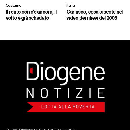
Costume
Italia
Il reato non c’è ancora, il
Garlasco, cosa si sente nel
volto è già schedato
video dei rilievi del 2008
© Logo Diogene by Massimiliano De Ritis