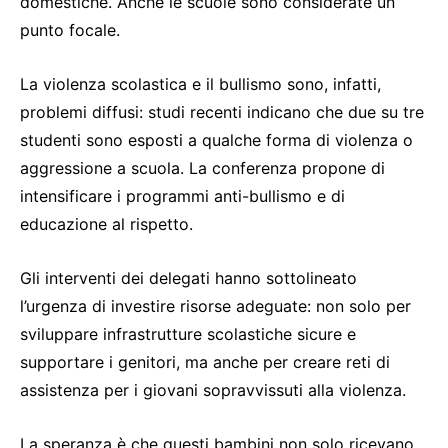
domestiche. Anche le scuole sono considerate un
punto focale.
La violenza scolastica e il bullismo sono, infatti,
problemi diffusi: studi recenti indicano che due su tre
studenti sono esposti a qualche forma di violenza o
aggressione a scuola. La conferenza propone di
intensificare i programmi anti-bullismo e di
educazione al rispetto.
Gli interventi dei delegati hanno sottolineato
l’urgenza di investire risorse adeguate: non solo per
sviluppare infrastrutture scolastiche sicure e
supportare i genitori, ma anche per creare reti di
assistenza per i giovani sopravvissuti alla violenza.
La speranza è che questi bambini non solo ricevano