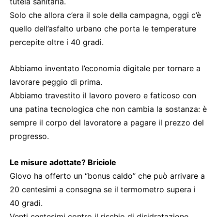
tutela sanitaria.
Solo che allora c’era il sole della campagna, oggi c’è
quello dell’asfalto urbano che porta le temperature
percepite oltre i 40 gradi.
Abbiamo inventato l’economia digitale per tornare a
lavorare peggio di prima.
Abbiamo travestito il lavoro povero e faticoso con
una patina tecnologica che non cambia la sostanza: è
sempre il corpo del lavoratore a pagare il prezzo del
progresso.
Le misure adottate? Briciole
Glovo ha offerto un “bonus caldo” che può arrivare a
20 centesimi a consegna se il termometro supera i
40 gradi.
Venti centesimi contro il rischio di disidratazione,