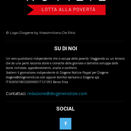
© Logo Diogene by Massimiliano De Ritis
SU DI NOI
Un vero quotidiano indipendente che si occupa della povertà. Viaggiando su un binario
che da una parte racconta storie e cronache della giornata e dall'altra sviluppa dalle
storie inchieste, approfondimenti, analisi e confronti.
Sostieni il giornalismo indipendente di Diogene Notizie Paypal per Diogene
diogene@diogenenotizie.com oppure bonifico bancario a Diogene aps
IT16X0501803200000017121393 Banca Etica
Contattaci:
redazione@diogenenotizie.com
SOCIAL