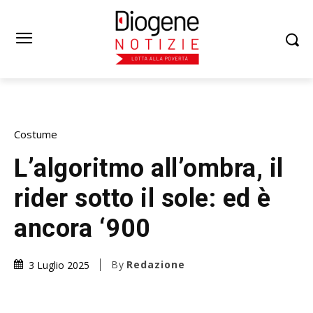
Costume
L’algoritmo all’ombra, il
rider sotto il sole: ed è
ancora ‘900
By
Redazione
3 Luglio 2025