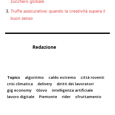
zucchero globale
Truffe assicurative: quando la creatività supera il
buon senso
Redazione
Topics
algoritmo
caldo estremo
città roventi
crisi climatica
delivery
diritti dei lavoratori
gig economy
Glovo
intelligenza artificiale
lavoro digitale
Piemonte
rider
sfruttamento