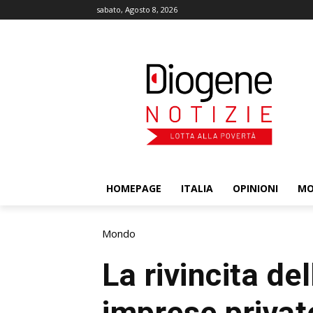
sabato, Agosto 8, 2026
HOMEPAGE
ITALIA
OPINIONI
M
Mondo
La rivincita del
imprese privat