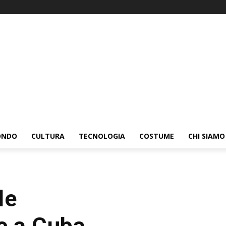
ONDO
CULTURA
TECNOLOGIA
COSTUME
CHI SIAMO
le
e a Cuba