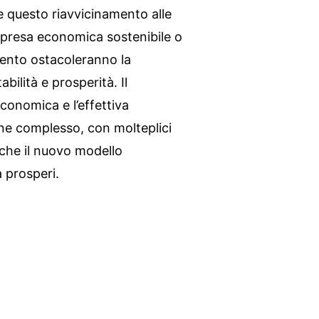
 questo riavvicinamento alle
ipresa economica sostenibile o
mento ostacoleranno la
ilità e prosperità. Il
conomica e l’effettiva
ne complesso, con molteplici
 che il nuovo modello
 prosperi.