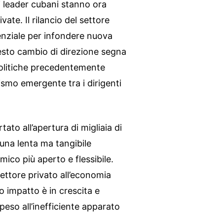
 i leader cubani stanno ora
ivate. Il rilancio del settore
nziale per infondere nuova
uesto cambio di direzione segna
olitiche precedentemente
smo emergente tra i dirigenti
tato all’apertura di migliaia di
una lenta ma tangibile
ico più aperto e flessibile.
settore privato all’economia
 impatto è in crescita e
eso all’inefficiente apparato