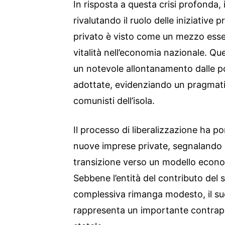
In risposta a questa crisi profonda,
rivalutando il ruolo delle iniziative pr
privato è visto come un mezzo esse
vitalità nell’economia nazionale. Q
un notevole allontanamento dalle p
adottate, evidenziando un pragmati
comunisti dell’isola.
Il processo di liberalizzazione ha por
nuove imprese private, segnalando 
transizione verso un modello econom
Sebbene l’entità del contributo del 
complessiva rimanga modesto, il suo
rappresenta un importante contrapp