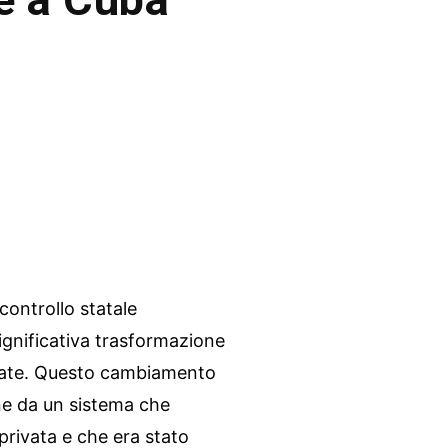
ontrollo statale
ignificativa trasformazione
rivate. Questo cambiamento
ne da un sistema che
privata e che era stato