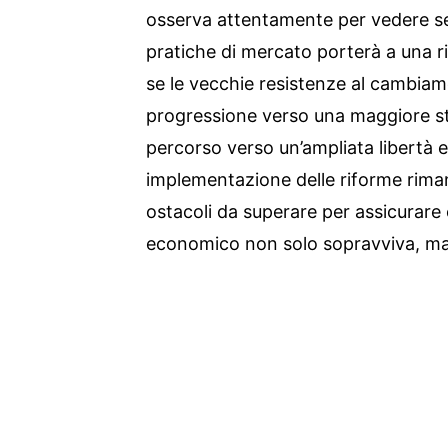
osserva attentamente per vedere se
pratiche di mercato porterà a una r
se le vecchie resistenze al cambia
progressione verso una maggiore stab
percorso verso un’ampliata libertà e
implementazione delle riforme rima
ostacoli da superare per assicurare
economico non solo sopravviva, ma