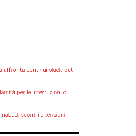
la affronta continui black-out
lamità per le interruzioni di
lamabad: scontri e tensioni