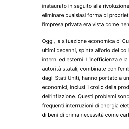
instaurato in seguito alla rivoluzion
eliminare qualsiasi forma di propriet
l’impresa privata era vista come ne
Oggi, la situazione economica di Cuba
ultimi decenni, spinta all’orlo del col
interni ed esterni. L’inefficienza e l
autorità statali, combinate con l’
dagli Stati Uniti, hanno portato a un
economici, inclusi il crollo della pr
dell’inflazione. Questi problemi son
frequenti interruzioni di energia el
di beni di prima necessità come car