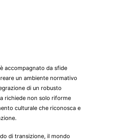
è accompagnato da sfide
di creare un ambiente normativo
tegrazione di un robusto
a richiede non solo riforme
nto culturale che riconosca e
azione.
o di transizione, il mondo