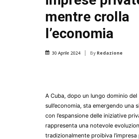
mentre crolla
l’economia
By
Redazione
30 Aprile 2024
A Cuba, dopo un lungo dominio del c
sull’economia, sta emergendo una s
con l’espansione delle iniziative p
rappresenta una notevole evoluzio
tradizionalmente proibiva l’impresa 