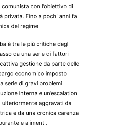
e comunista con l’obiettivo di
à privata. Fino a pochi anni fa
mica del regime
 è tra le più critiche degli
lasso da una serie di fattori
a cattiva gestione da parte delle
embargo economico imposto
a serie di gravi problemi
oduzione interna e un’escalation
o ulteriormente aggravati da
ettrica e da una cronica carenza
burante e alimenti.