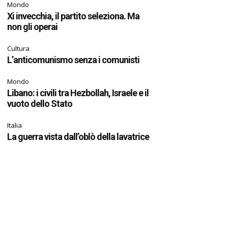
Mondo
Xi invecchia, il partito seleziona. Ma
non gli operai
Cultura
L’anticomunismo senza i comunisti
Mondo
Libano: i civili tra Hezbollah, Israele e il
vuoto dello Stato
Italia
La guerra vista dall’oblò della lavatrice