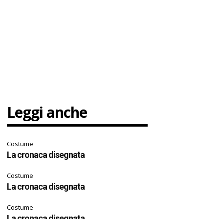
Leggi anche
Costume
La cronaca disegnata
Costume
La cronaca disegnata
Costume
La cronaca disegnata