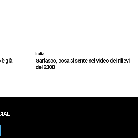
Italia
o è già
Garlasco, cosa si sente nel video dei rilievi
del 2008
CIAL