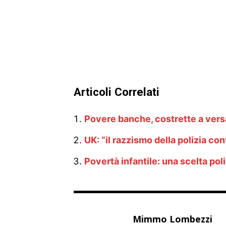
Articoli Correlati
Povere banche, costrette a versar
UK: “il razzismo della polizia cont
Povertà infantile: una scelta poli
Mimmo Lombezzi