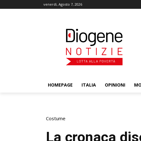
venerdì, Agosto 7, 2026
HOMEPAGE
ITALIA
OPINIONI
M
Costume
La cronaca di