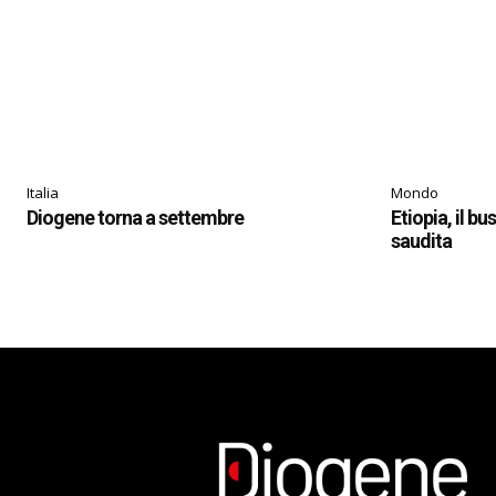
Italia
Mondo
Diogene torna a settembre
Etiopia, il bu
saudita