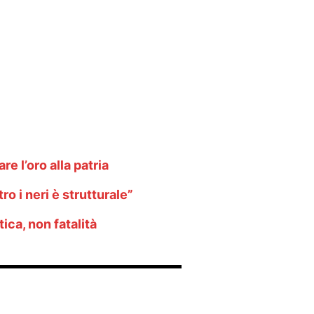
e l’oro alla patria
ro i neri è strutturale”
tica, non fatalità