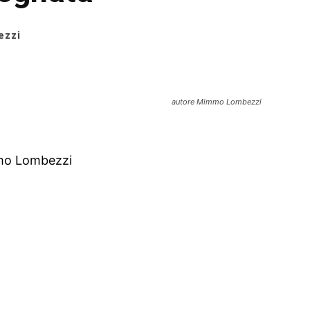
zzi
autore Mimmo Lombezzi
mmo Lombezzi