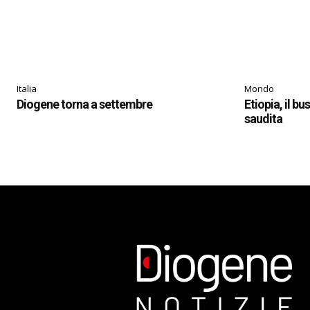
Italia
Mondo
Diogene torna a settembre
Etiopia, il bu
saudita