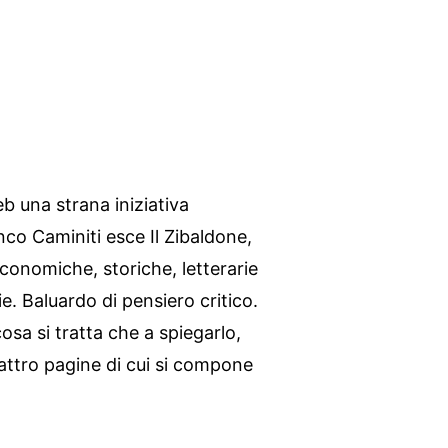
b una strana iniziativa
nco Caminiti esce Il Zibaldone,
 economiche, storiche, letterarie
e. Baluardo di pensiero critico.
osa si tratta che a spiegarlo,
quattro pagine di cui si compone