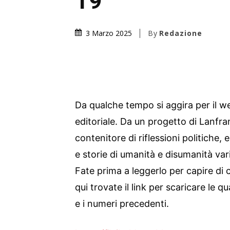
19
By
Redazione
3 Marzo 2025
Da qualche tempo si aggira per il we
editoriale. Da un progetto di Lanfra
contenitore di riflessioni politiche,
e storie di umanità e disumanità vari
Fate prima a leggerlo per capire di c
qui trovate il link per scaricare le 
e i numeri precedenti.