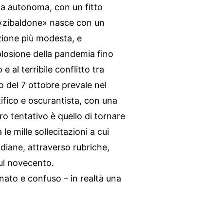
era autonoma, con un fitto
o «zibaldone» nasce con un
zione più modesta, e
plosione della pandemia fino
e al terribile conflitto tra
o del 7 ottobre prevale nel
fico e oscurantista, con una
ro tentativo è quello di tornare
le mille sollecitazioni a cui
diane, attraverso rubriche,
sul novecento.
ato e confuso – in realtà una