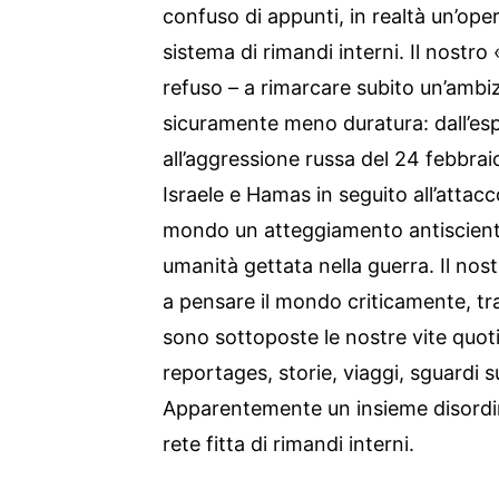
confuso di appunti, in realtà un’op
sistema di rimandi interni. Il nostr
refuso – a rimarcare subito un’ambi
sicuramente meno duratura: dall’es
all’aggressione russa del 24 febbraio 
Israele e Hamas in seguito all’attacc
mondo un atteggiamento antiscienti
umanità gettata nella guerra. Il nost
a pensare il mondo criticamente, tra 
sono sottoposte le nostre vite quoti
reportages, storie, viaggi, sguardi 
Apparentemente un insieme disordin
rete fitta di rimandi interni.