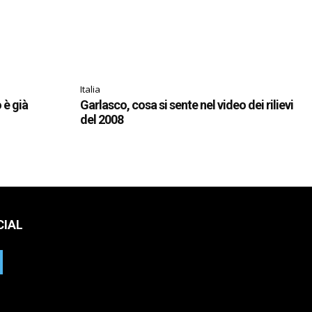
Italia
o è già
Garlasco, cosa si sente nel video dei rilievi
del 2008
CIAL