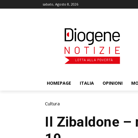
sabato, Agosto 8, 2026
HOMEPAGE
ITALIA
OPINIONI
M
Cultura
Il Zibaldone –