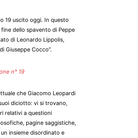
o 19 uscito oggi. In questo
la fine dello spavento di Peppe
ato di Leonardo Lippolis,
di Giuseppe Cocco”.
done n° 19
llettuale che Giacomo Leopardi
uoi diciotto: vi si trovano,
 relativi a questioni
filosofiche, pagine saggistiche,
 un insieme disordinato e