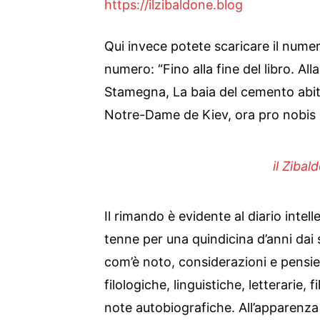
https://ilzibaldone.blog
Qui invece potete scaricare il numer
numero: “Fino alla fine del libro. Al
Stamegna, La baia del cemento abit
Notre-Dame de Kiev, ora pro nobis 
il Zibal
Il rimando è evidente al diario inte
tenne per una quindicina d’anni dai s
com’è noto, considerazioni e pensieri
filologiche, linguistiche, letterarie, 
note autobiografiche. All’apparenza