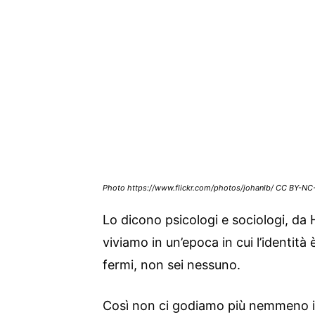
Photo https://www.flickr.com/photos/johanlb/ CC BY-NC
Lo dicono psicologi e sociologi, d
viviamo in un’epoca in cui l’identità
fermi, non sei nessuno.
Così non ci godiamo più nemmeno 