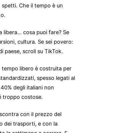
 spetti. Che il tempo è un
to.
a libera… cosa puoi fare? Se
rsioni, cultura. Se sei povero:
i paese, scroll su TikTok.
l tempo libero è costruita per
standardizzati, spesso legati al
 40% degli italiani non
hé troppo costose.
i scontra con il prezzo del
to dei trasporti, e con la