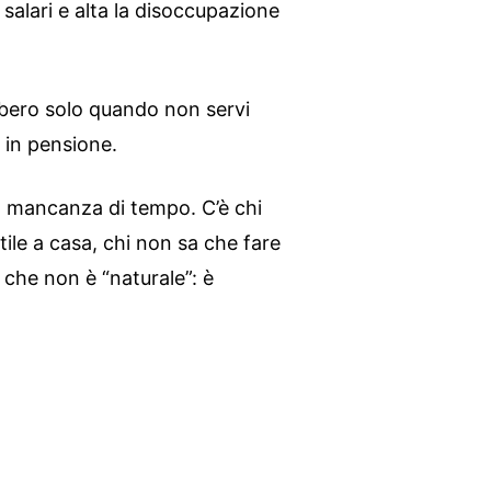
 salari e alta la disoccupazione
libero solo quando non servi
, in pensione.
la mancanza di tempo. C’è chi
tile a casa, chi non sa che fare
che non è “naturale”: è