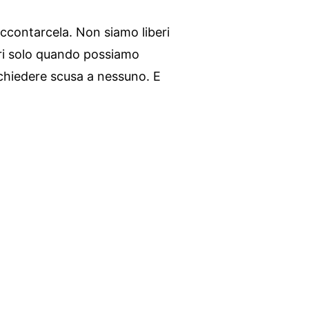
contarcela. Non siamo liberi
ri solo quando possiamo
chiedere scusa a nessuno. E
.