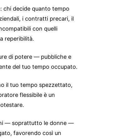
: chi decide quanto tempo
iendali, i contratti precari, il
incompatibili con quelli
a reperibilità.
ture di potere — pubbliche e
ente del tuo tempo occupato.
o il tuo tempo spezzettato,
oratore flessibile è un
otestare.
dini — soprattutto le donne —
gato, favorendo così un