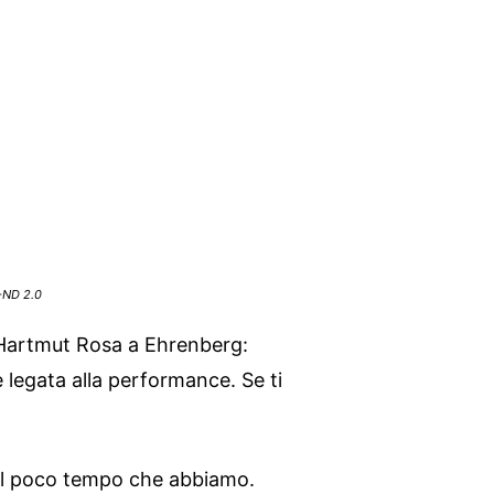
-ND 2.0
a Hartmut Rosa a Ehrenberg:
 è legata alla performance. Se ti
il poco tempo che abbiamo.