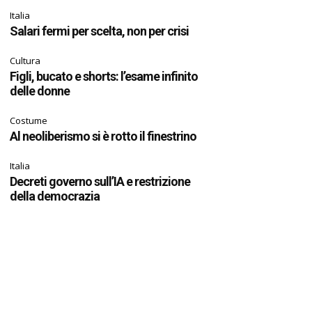
Italia
Salari fermi per scelta, non per crisi
Cultura
Figli, bucato e shorts: l’esame infinito
delle donne
Costume
Al neoliberismo si è rotto il finestrino
Italia
Decreti governo sull’IA e restrizione
della democrazia