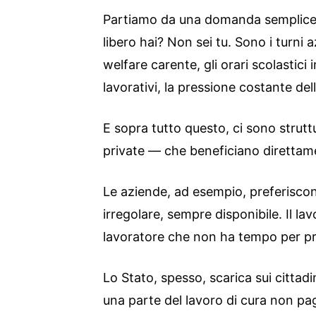
Partiamo da una domanda semplice
libero hai? Non sei tu. Sono i turni az
welfare carente, gli orari scolastici 
lavorativi, la pressione costante dell
E sopra tutto questo, ci sono strut
private — che beneficiano direttam
Le aziende, ad esempio, preferiscon
irregolare, sempre disponibile. Il lav
lavoratore che non ha tempo per pr
Lo Stato, spesso, scarica sui citta
una parte del lavoro di cura non pa