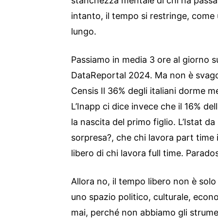
stanchezza mentale di chi ha passat
intanto, il tempo si restringe, come 
lungo.
Passiamo in media 3 ore al giorno su
DataReportal 2024. Ma non è svago:
Censis Il 36% degli italiani dorme m
L’Inapp ci dice invece che il 16% del
la nascita del primo figlio. L’Istat d
sorpresa?, che chi lavora part tim
libero di chi lavora full time. Paradoss
Allora no, il tempo libero non è sol
uno spazio politico, culturale, eco
mai, perché non abbiamo gli strument