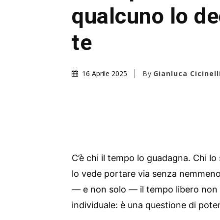
qualcuno lo de
te
By
Gianluca Cicinell
16 Aprile 2025
C’è chi il tempo lo guadagna. Chi lo
lo vede portare via senza nemmeno s
— e non solo — il tempo libero non
individuale: è una questione di pote