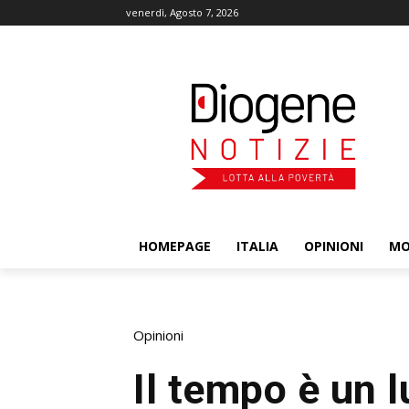
venerdì, Agosto 7, 2026
HOMEPAGE
ITALIA
OPINIONI
M
Opinioni
Il tempo è un l