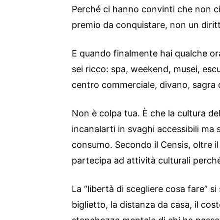
Perché ci hanno convinti che non ci
premio da conquistare, non un dirit
E quando finalmente hai qualche or
sei ricco: spa, weekend, musei, escu
centro commerciale, divano, sagra d
Non è colpa tua. È che la cultura de
incanalarti in svaghi accessibili ma 
consumo. Secondo il Censis, oltre il
partecipa ad attività culturali perc
La “libertà di scegliere cosa fare” s
biglietto, la distanza da casa, il cos