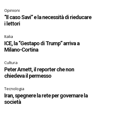
Opinioni
“Il caso Savi” e la necessità di rieducare
i lettori
Italia
ICE, la “Gestapo di Trump” arriva a
Milano-Cortina
Cultura
Peter Arnett, il reporter che non
chiedeva il permesso
Tecnologia
Iran, spegnere la rete per governare la
società