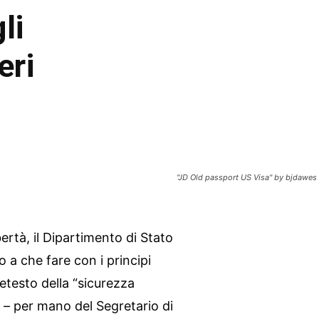
li
eri
"JD Old passport US Visa" by bjdawes 
ertà, il Dipartimento di Stato
 a che fare con i principi
etesto della “sicurezza
 – per mano del Segretario di