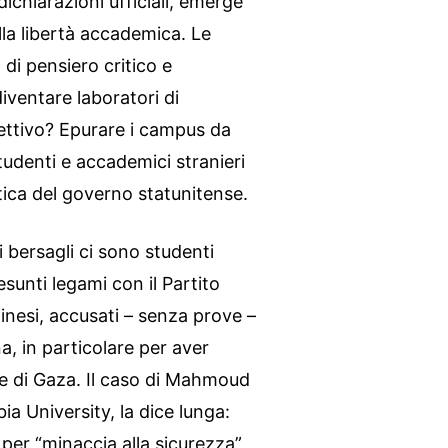
dichiarazioni ufficiali, emerge
lla libertà accademica. Le
 di pensiero critico e
ventare laboratori di
ettivo? Epurare i campus da
studenti e accademici stranieri
itica del governo statunitense.
 bersagli ci sono studenti
esunti legami con il Partito
inesi, accusati – senza prove –
a, in particolare per aver
ne di Gaza. Il caso di Mahmoud
ia University, la dice lunga:
 per “minaccia alla sicurezza”,