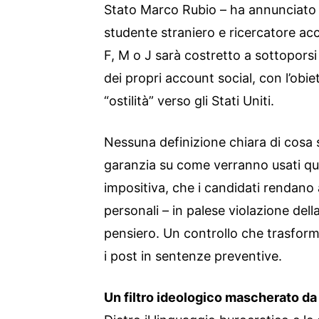
Stato Marco Rubio – ha annunciato 
studente straniero e ricercatore ac
F, M o J sarà costretto a sottopors
dei propri account social, con l’obie
“ostilità” verso gli Stati Uniti.
Nessuna definizione chiara di cosa si
garanzia su come verranno usati ques
impositiva, che i candidati rendano ac
personali – in palese violazione della
pensiero. Un controllo che trasforma
i post in sentenze preventive.
Un filtro ideologico mascherato da