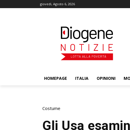
giovedì, Agosto 6, 2026
HOMEPAGE
ITALIA
OPINIONI
M
Costume
Gli Usa esamin