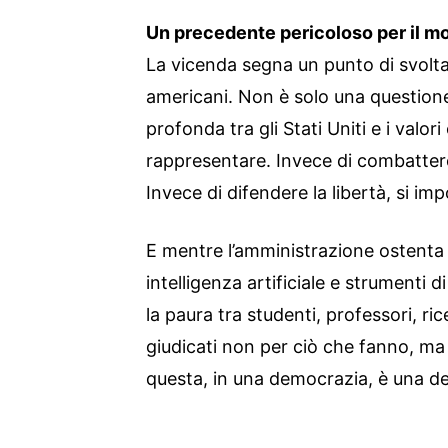
Un precedente pericoloso per il 
La vicenda segna un punto di svolta o
americani. Non è solo una questione
profonda tra gli Stati Uniti e i valo
rappresentare. Invece di combattere 
Invece di difendere la libertà, si im
E mentre l’amministrazione ostenta
intelligenza artificiale e strumenti di
la paura tra studenti, professori, ri
giudicati non per ciò che fanno, ma
questa, in una democrazia, è una der