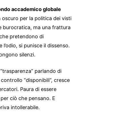
mondo accademico globale
scuro per la politica dei visti
 burocratica, ma una frattura
ri che pretendono di
l’odio, si punisce il dissenso.
pongono silenzi.
 “trasparenza” parlando di
 controllo “disponibili”, cresce
cercatori. Paura di essere
 per ciò che pensano. E
iva intollerabile.