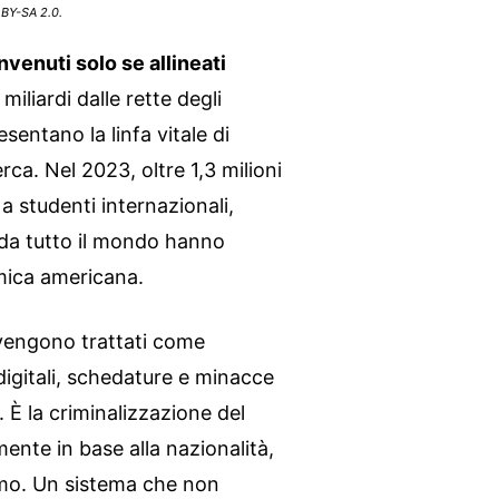
 BY-SA 2.0.
nvenuti solo se allineati
miliardi dalle rette degli
sentano la linfa vitale di
erca. Nel 2023, oltre 1,3 milioni
i a studenti internazionali,
 da tutto il mondo hanno
mica americana.
 vengono trattati come
 digitali, schedature e minacce
 È la criminalizzazione del
mente in base alla nazionalità,
vismo. Un sistema che non