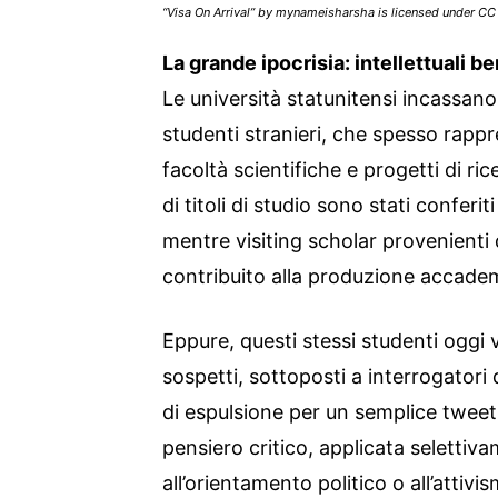
“Visa On Arrival” by mynameisharsha is licensed under CC
La grande ipocrisia: intellettuali be
Le università statunitensi incassano 
studenti stranieri, che spesso rappre
facoltà scientifiche e progetti di ric
di titoli di studio sono stati conferit
mentre visiting scholar provenienti
contribuito alla produzione accade
Eppure, questi stessi studenti oggi
sospetti, sottoposti a interrogatori
di espulsione per un semplice tweet.
pensiero critico, applicata selettiva
all’orientamento politico o all’atti