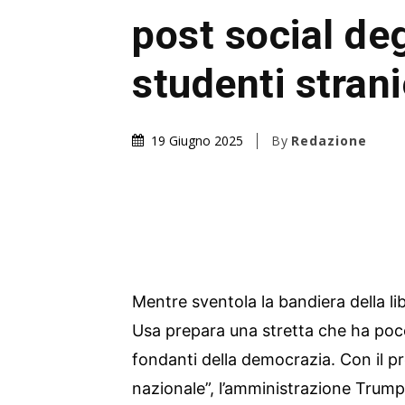
post social deg
studenti strani
By
Redazione
19 Giugno 2025
Mentre sventola la bandiera della lib
Usa prepara una stretta che ha poco
fondanti della democrazia. Con il pr
nazionale”, l’amministrazione Trump