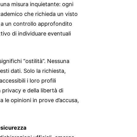
una misura inquietante: ogni
cademico che richieda un visto
i a un controllo approfondito
ttivo di individuare eventuali
gnifichi “ostilità”. Nessuna
ti dati. Solo la richiesta,
cessibili i loro profili
 privacy e della libertà di
 le opinioni in prove d’accusa,
 sicurezza