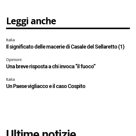
Leggi anche
Italia
Il significato delle macerie di Casale del Sellaretto (1)
Opinioni
Una breve risposta a chi invoca “il fuoco”
Italia
Un Paese vigliacco e il caso Cospito
Ultime notizie