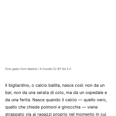
Foto gaelx from Madrid / A Coruña CC BY-SA 2.0
Il bigliardino, o calcio balilla, nasce così: non da un
bar, non da una serata di ozio, ma da un ospedale e
da una ferita. Nasce quando il calcio — quello vero,
quello che chiede polmoni e ginocchia — viene
strappato via ai ragazzi proprio nel momento in cui