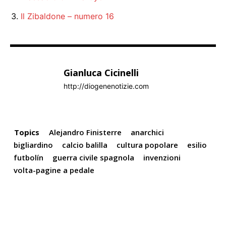
Il Zibaldone – numero 16
Gianluca Cicinelli
http://diogenenotizie.com
Topics
Alejandro Finisterre
anarchici
bigliardino
calcio balilla
cultura popolare
esilio
futbolín
guerra civile spagnola
invenzioni
volta-pagine a pedale