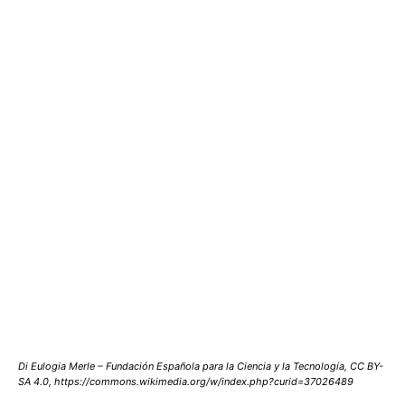
Di Eulogia Merle – Fundación Española para la Ciencia y la Tecnología, CC BY-
SA 4.0, https://commons.wikimedia.org/w/index.php?curid=37026489