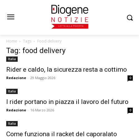
Home
Tags
Food delivery
Tag: food delivery
Italia
Rider e caldo, la sicurezza resta a cottimo
Redazione
-
29 Maggio 2026
0
Italia
I rider portano in piazza il lavoro del futuro
Redazione
-
16 Marzo 2026
0
Italia
Come funziona il racket del caporalato