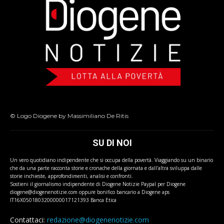
© Logo Diogene by Massimiliano De Ritis
SU DI NOI
Un vero quotidiano indipendente che si occupa della povertà. Viaggiando su un binario
che da una parte racconta storie e cronache della giornata e dall'altra sviluppa dalle
storie inchieste, approfondimenti, analisi e confronti.
Sostieni il giornalismo indipendente di Diogene Notizie Paypal per Diogene
diogene@diogenenotizie.com oppure bonifico bancario a Diogene aps
IT16X0501803200000017121393 Banca Etica
Contattaci:
redazione@diogenenotizie.com