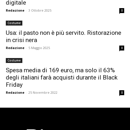
digitale
Redazione
-
3 Ottobre 2025
0
Costume
Usa: il pasto non è più servito. Ristorazione
in crisi nera
Redazione
-
5 Maggio 2025
0
Costume
Spesa media di 169 euro, ma solo il 63%
degli italiani farà acquisti durante il Black
Friday
Redazione
-
25 Novembre 2022
0