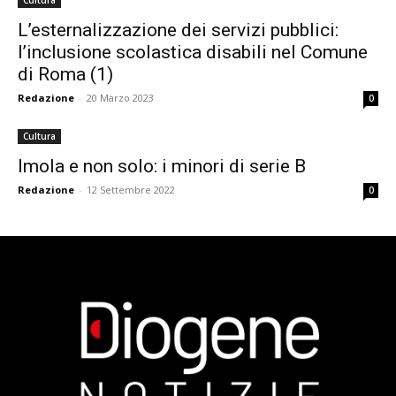
Cultura
L’esternalizzazione dei servizi pubblici:
l’inclusione scolastica disabili nel Comune
di Roma (1)
Redazione
-
20 Marzo 2023
0
Cultura
Imola e non solo: i minori di serie B
Redazione
-
12 Settembre 2022
0