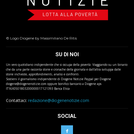
© Logo Diogene by Massimiliano De Ritis
SU DI NOI
Un vero quotidiano indipendente che si occupa della povertà. Viaggiando su un binario
che da una parte racconta storie e cronache della giornata e dall'altra sviluppa dalle
storie inchieste, approfondimenti, analisi e confronti.
Sostieni il giornalismo indipendente di Diogene Notizie Paypal per Diogene
diogene@diogenenotizie.com oppure bonifico bancario a Diogene aps
IT16X0501803200000017121393 Banca Etica
Contattaci:
redazione@diogenenotizie.com
SOCIAL