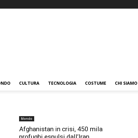
ONDO
CULTURA
TECNOLOGIA
COSTUME
CHI SIAMO
Mondo
Afghanistan in crisi, 450 mila
profughi espulsi dall’Iran