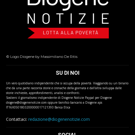
© Logo Diogene by Massimiliano De Ritis
SU DI NOI
Un vero quotidiano indipendente che si occupa della povertà. Viaggiando su un binario
che da una parte racconta storie e cronache della giornata e dall'altra sviluppa dalle
storie inchieste, approfondimenti, analisi e confronti.
Sostieni il giornalismo indipendente di Diogene Notizie Paypal per Diogene
diogene@diogenenotizie.com oppure bonifico bancario a Diogene aps
IT16X0501803200000017121393 Banca Etica
Contattaci:
redazione@diogenenotizie.com
SOCIAL