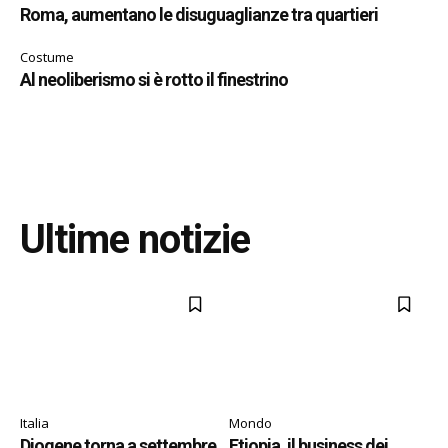
Roma, aumentano le disuguaglianze tra quartieri
Costume
Al neoliberismo si è rotto il finestrino
Ultime notizie
Italia
Mondo
Diogene torna a settembre
Etiopia, il business dei