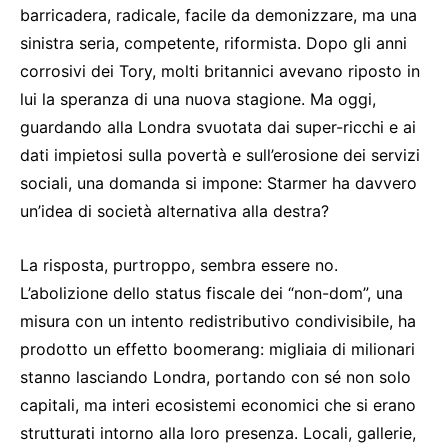
barricadera, radicale, facile da demonizzare, ma una
sinistra seria, competente, riformista. Dopo gli anni
corrosivi dei Tory, molti britannici avevano riposto in
lui la speranza di una nuova stagione. Ma oggi,
guardando alla Londra svuotata dai super-ricchi e ai
dati impietosi sulla povertà e sull’erosione dei servizi
sociali, una domanda si impone: Starmer ha davvero
un’idea di società alternativa alla destra?
La risposta, purtroppo, sembra essere no.
L’abolizione dello status fiscale dei “non-dom”, una
misura con un intento redistributivo condivisibile, ha
prodotto un effetto boomerang: migliaia di milionari
stanno lasciando Londra, portando con sé non solo
capitali, ma interi ecosistemi economici che si erano
strutturati intorno alla loro presenza. Locali, gallerie,