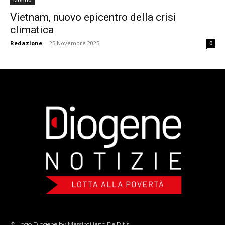
Mondo
Vietnam, nuovo epicentro della crisi
climatica
Redazione
-
25 Novembre 2025
0
© Logo Diogene by Massimiliano De Ritis