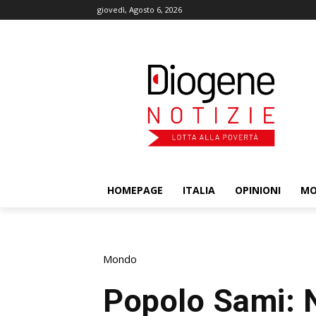
giovedì, Agosto 6, 2026
HOMEPAGE
ITALIA
OPINIONI
M
Mondo
Popolo Sami: 