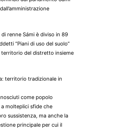
 dall’amministrazione
o di renne Sámi è diviso in 89
iddetti “Piani di uso del suolo”
l territorio del distretto insieme
 territorio tradizionale in
onosciuti come popolo
 a molteplici sfide che
oro sussistenza, ma anche la
stione principale per cui il