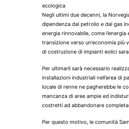
ecologica
Negli ultimi due decenni, la Norvegia
dipendenza dal petrolio e dal gas 
energia rinnovabile, come l’energia 
transizione verso un’economia più 
di costruzione di impianti eolici sar
Per ultimarli sarà necessario realizz
installazioni industriali nell’area di
locale di renne ne pagherebbe le c
mancanza di aree ampie ed indisturb
costretti ad abbandonare completame
Per questo motivo, le comunità Sami