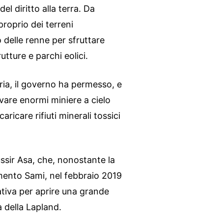
el diritto alla terra. Da
proprio dei terreni
 delle renne per sfruttare
utture e parchi eolici.
aria, il governo ha permesso, e
vare enormi miniere a cielo
aricare rifiuti minerali tossici
ssir Asa, che, nonostante la
mento Sami, nel febbraio 2019
tiva per aprire una grande
 della Lapland.