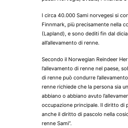
I circa 40.000 Sami norvegesi si co
Finnmark, più precisamente nella 
(Lapland), e sono dediti fin dal dic
all’allevamento di renne.
Secondo il Norwegian Reindeer Herd
l’allevamento di renne nel paese, sol
di renne può condurre l’allevamento. 
renne richiede che la persona sia un
abbiano o abbiano avuto l’allevame
occupazione principale. Il diritto 
anche il diritto di pascolo nella cosi
renne Sami”.