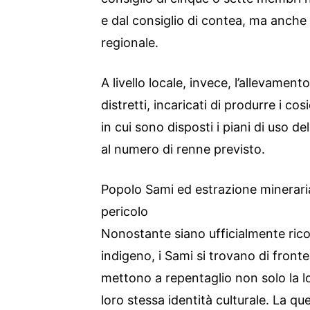
e dal consiglio di contea, ma anche
regionale.
A livello locale, invece, l’allevament
distretti, incaricati di produrre i cos
in cui sono disposti i piani di uso de
al numero di renne previsto.
Popolo Sami ed estrazione mineraria:
pericolo
Nonostante siano ufficialmente ric
indigeno, i Sami si trovano di fronte
mettono a repentaglio non solo la l
loro stessa identità culturale. La que