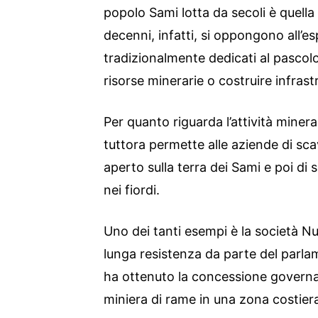
popolo Sami lotta da secoli è quella d
decenni, infatti, si oppongono all’es
tradizionalmente dedicati al pascolo
risorse minerarie o costruire infrastr
Per quanto riguarda l’attività miner
tuttora permette alle aziende di sca
aperto sulla terra dei Sami e poi di sc
nei fiordi.
Uno dei tanti esempi è la società Nu
lunga resistenza da parte del parla
ha ottenuto la concessione governa
miniera di rame in una zona costiera