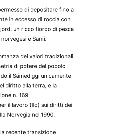
permesso di depositare fino a
ente in eccesso di roccia con
jord, un ricco fiordo di pesca
i norvegesi e Sami.
ortanza dei valori tradizionali
mmetria di potere del popolo
ndo il Sámediggi unicamente
 diritto alla terra, e la
ione n. 169
il lavoro (Ilo) sui diritti dei
dalla Norvegia nel 1990.
la recente transizione