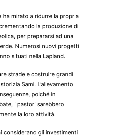
 ha mirato a ridurre la propria
incrementando la produzione di
eolica, per prepararsi ad una
verde. Numerosi nuovi progetti
anno situati nella Lapland.
are strade e costruire grandi
 pastorizia Sami. L’allevamento
onseguenze, poiché in
ate, i pastori sarebbero
nte la loro attività.
 considerano gli investimenti