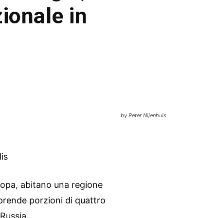
zionale in
by Peter Nijenhuis
is
ropa, abitano una regione
rende porzioni di quattro
 Russia.