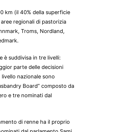
 km (il 40% della superficie
 aree regionali di pastorizia
innmark, Troms, Nordland,
edmark.
è suddivisa in tre livelli:
ggior parte delle decisioni
a livello nazionale sono
Husbandry Board” composto da
ro e tre nominati dal
vamento di renne ha il proprio
 nominati dal parlamento Sami