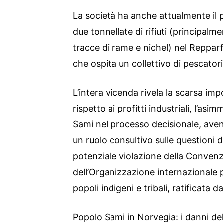
La società ha anche attualmente il 
due tonnellate di rifiuti (principalm
tracce di rame e nichel) nel Repparf
che ospita un collettivo di pescator
L’intera vicenda rivela la scarsa imp
rispetto ai profitti industriali, l’asi
Sami nel processo decisionale, ave
un ruolo consultivo sulle questioni del
potenziale violazione della Convenz
dell’Organizzazione internazionale per 
popoli indigeni e tribali, ratificata 
Popolo Sami in Norvegia: i danni del