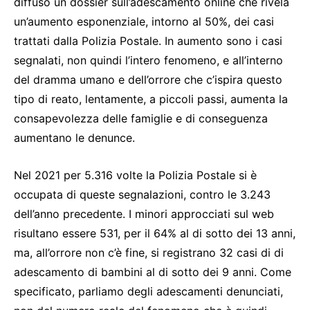
diffuso un dossier sull’adescamento online che rivela
un’aumento esponenziale, intorno al 50%, dei casi
trattati dalla Polizia Postale. In aumento sono i casi
segnalati, non quindi l’intero fenomeno, e all’interno
del dramma umano e dell’orrore che c’ispira questo
tipo di reato, lentamente, a piccoli passi, aumenta la
consapevolezza delle famiglie e di conseguenza
aumentano le denunce.
Nel 2021 per 5.316 volte la Polizia Postale si è
occupata di queste segnalazioni, contro le 3.243
dell’anno precedente. I minori approcciati sul web
risultano essere 531, per il 64% al di sotto dei 13 anni,
ma, all’orrore non c’è fine, si registrano 32 casi di di
adescamento di bambini al di sotto dei 9 anni. Come
specificato, parliamo degli adescamenti denunciati,