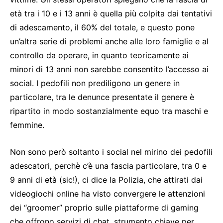
età tra i 10 e i 13 anni è quella più colpita dai tentativi
di adescamento, il 60% del totale, e questo pone
un’altra serie di problemi anche alle loro famiglie e al
controllo da operare, in quanto teoricamente ai
minori di 13 anni non sarebbe consentito l’accesso ai
social. I pedofili non prediligono un genere in
particolare, tra le denunce presentate il genere è
ripartito in modo sostanzialmente equo tra maschi e
femmine.
Non sono però soltanto i social nel mirino dei pedofili
adescatori, perchè c’è una fascia particolare, tra 0 e
9 anni di età (sic!), ci dice la Polizia, che attirati dai
videogiochi online ha visto convergere le attenzioni
dei “groomer” proprio sulle piattaforme di gaming
che offrono servizi di chat, strumento chiave per