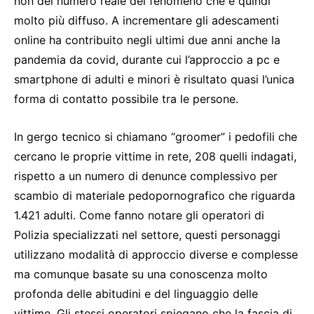
non del numero reale del fenomeno che è quindi
molto più diffuso. A incrementare gli adescamenti
online ha contribuito negli ultimi due anni anche la
pandemia da covid, durante cui l’approccio a pc e
smartphone di adulti e minori è risultato quasi l’unica
forma di contatto possibile tra le persone.
In gergo tecnico si chiamano “groomer” i pedofili che
cercano le proprie vittime in rete, 208 quelli indagati,
rispetto a un numero di denunce complessivo per
scambio di materiale pedopornografico che riguarda
1.421 adulti. Come fanno notare gli operatori di
Polizia specializzati nel settore, questi personaggi
utilizzano modalità di approccio diverse e complesse
ma comunque basate su una conoscenza molto
profonda delle abitudini e del linguaggio delle
vittime. Gli stessi operatori spiegano che la fascia di