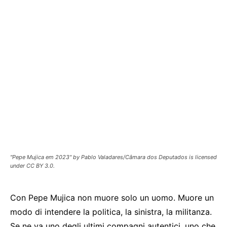
"Pepe Mujica em 2023" by Pablo Valadares/Câmara dos Deputados is licensed
under CC BY 3.0.
Con Pepe Mujica non muore solo un uomo. Muore un
modo di intendere la politica, la sinistra, la militanza.
Se ne va uno degli ultimi compagni autentici, uno che