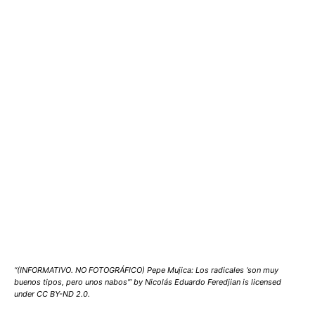
“(INFORMATIVO. NO FOTOGRÁFICO) Pepe Mujica: Los radicales ‘son muy
buenos tipos, pero unos nabos'” by Nicolás Eduardo Feredjian is licensed
under CC BY-ND 2.0.