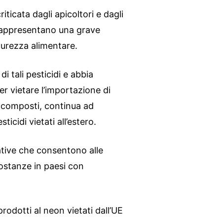
ticata dagli apicoltori e dagli
i rappresentano una grave
icurezza alimentare.
i tali pesticidi e abbia
 vietare l’importazione di
i composti, continua ad
ticidi vietati all’estero.
ative che consentono alle
sostanze in paesi con
odotti al neon vietati dall’UE