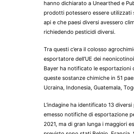
hanno dichiarato a Unearthed e Publi
prodotti potessero essere utilizzati 
api e che paesi diversi avessero climi
richiedendo pesticidi diversi.
Tra questi c’era il colosso agrochimi
esportatore dell’UE dei neonicotinoi
Bayer ha notificato le esportazioni 
queste sostanze chimiche in 51 paesi
Ucraina, Indonesia, Guatemala, Tog
L’indagine ha identificato 13 diversi
emesso notifiche di esportazione per
2021, ma di gran lunga i maggiori es
previsto sono stati Belgio, Francia,