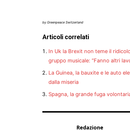
by Greenpeace Switzerland
Articoli correlati
In Uk la Brexit non teme il ridicol
gruppo musicale: “Fanno altri lavo
La Guinea, la bauxite e le auto el
dalla miseria
Spagna, la grande fuga volontaria
Redazione