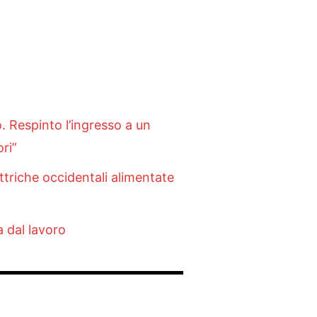
o. Respinto l’ingresso a un
ri”
ettriche occidentali alimentate
 dal lavoro