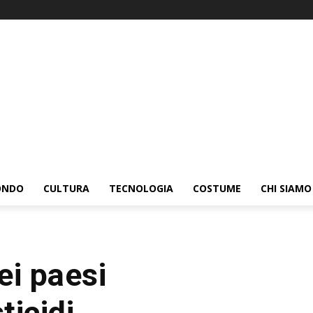
ONDO
CULTURA
TECNOLOGIA
COSTUME
CHI SIAMO
ei paesi
ticidi