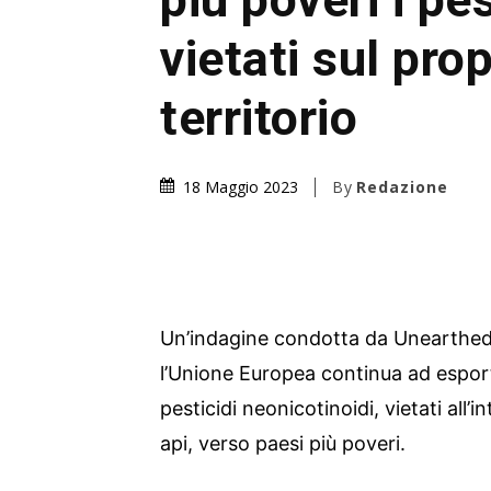
vietati sul prop
territorio
By
Redazione
18 Maggio 2023
Un’indagine condotta da Unearthed 
l’Unione Europea continua ad esport
pesticidi neonicotinoidi, vietati all’
api, verso paesi più poveri.