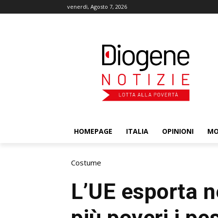
venerdì, Agosto 7, 2026
HOMEPAGE
ITALIA
OPINIONI
M
Costume
L’UE esporta n
più poveri i pes