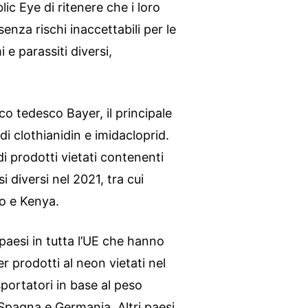
c Eye di ritenere che i loro
senza rischi inaccettabili per le
 e parassiti diversi,
co tedesco Bayer, il principale
di clothianidin e imidacloprid.
di prodotti vietati contenenti
 diversi nel 2021, tra cui
o e Kenya.
 paesi in tutta l’UE che hanno
 prodotti al neon vietati nel
portatori in base al peso
 Spagna e Germania. Altri paesi