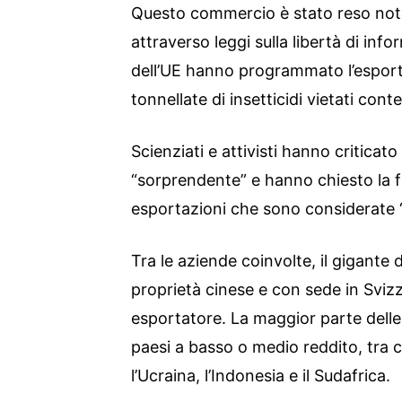
Questo commercio è stato reso not
attraverso leggi sulla libertà di inf
dell’UE hanno programmato l’esport
tonnellate di insetticidi vietati cont
Scienziati e attivisti hanno criticat
“sorprendente” e hanno chiesto la fi
esportazioni che sono considerate “i
Tra le aziende coinvolte, il gigante 
proprietà cinese e con sede in Svizz
esportatore. La maggior parte delle
paesi a basso o medio reddito, tra cui
l’Ucraina, l’Indonesia e il Sudafrica.