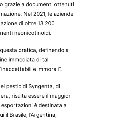
o grazie a documenti ottenuti
ormazione. Nel 2021, le aziende
azione di oltre 13.200
enenti neonicotinoidi.
o questa pratica, definendola
ne immediata di tali
naccettabili e immorali”.
dei pesticidi Syngenta, di
era, risulta essere il maggior
 esportazioni è destinata a
 il Brasile, l’Argentina,