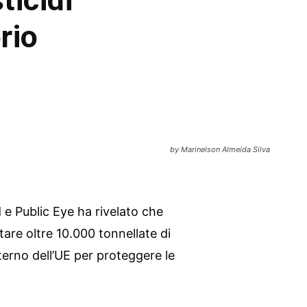
rio
by Marinelson Almeida Silva
e Public Eye ha rivelato che
are oltre 10.000 tonnellate di
interno dell’UE per proteggere le