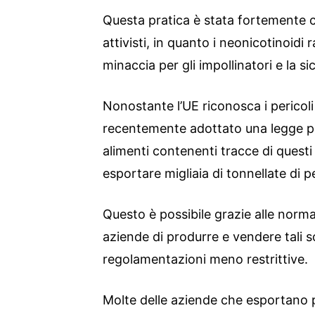
Questa pratica è stata fortemente cri
attivisti, in quanto i neonicotinoid
minaccia per gli impollinatori e la s
Nonostante l’UE riconosca i pericoli d
recentemente adottato una legge per
alimenti contenenti tracce di quest
esportare migliaia di tonnellate di pes
Questo è possibile grazie alle norm
aziende di produrre e vendere tali 
regolamentazioni meno restrittive.
Molte delle aziende che esportano pr