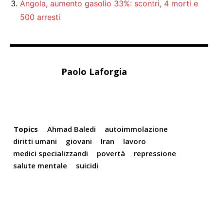
Angola, aumento gasolio 33%: scontri, 4 morti e
500 arresti
Paolo Laforgia
Topics
Ahmad Baledi
autoimmolazione
diritti umani
giovani
Iran
lavoro
medici specializzandi
povertà
repressione
salute mentale
suicidi