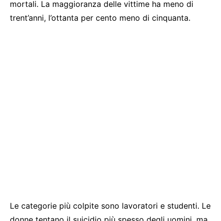
mortali. La maggioranza delle vittime ha meno di
trent’anni, l’ottanta per cento meno di cinquanta.
Le categorie più colpite sono lavoratori e studenti. Le
donne tentano il suicidio più spesso degli uomini, ma