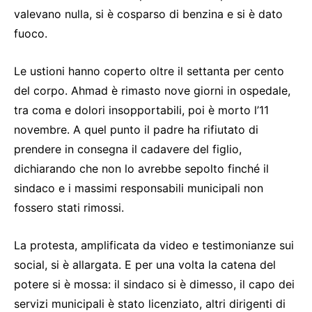
valevano nulla, si è cosparso di benzina e si è dato
fuoco.
Le ustioni hanno coperto oltre il settanta per cento
del corpo. Ahmad è rimasto nove giorni in ospedale,
tra coma e dolori insopportabili, poi è morto l’11
novembre. A quel punto il padre ha rifiutato di
prendere in consegna il cadavere del figlio,
dichiarando che non lo avrebbe sepolto finché il
sindaco e i massimi responsabili municipali non
fossero stati rimossi.
La protesta, amplificata da video e testimonianze sui
social, si è allargata. E per una volta la catena del
potere si è mossa: il sindaco si è dimesso, il capo dei
servizi municipali è stato licenziato, altri dirigenti di