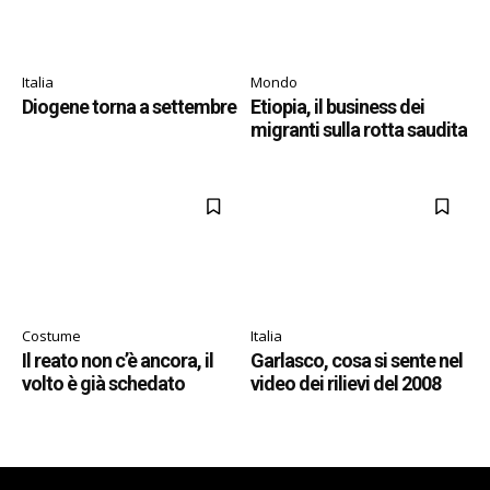
Italia
Mondo
Diogene torna a settembre
Etiopia, il business dei
migranti sulla rotta saudita
Costume
Italia
Il reato non c’è ancora, il
Garlasco, cosa si sente nel
volto è già schedato
video dei rilievi del 2008