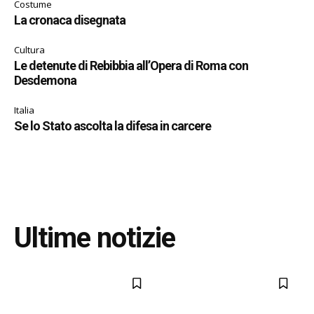
Costume
La cronaca disegnata
Cultura
Le detenute di Rebibbia all’Opera di Roma con
Desdemona
Italia
Se lo Stato ascolta la difesa in carcere
Ultime notizie