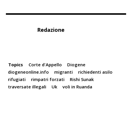
Redazione
Topics
Corte d'Appello
Diogene
diogeneonline.info
migranti
richiedenti asilo
rifugiati
rimpatri forzati
Rishi Sunak
traversate illegali
Uk
voli in Ruanda