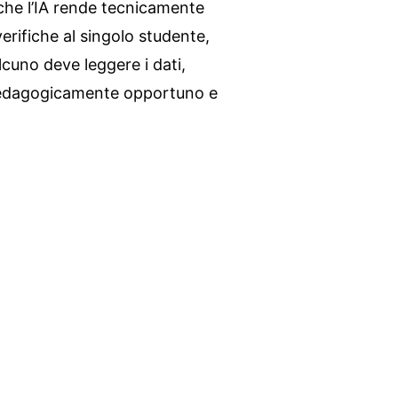
 che l’IA rende tecnicamente
verifiche al singolo studente,
cuno deve leggere i dati,
 pedagogicamente opportuno e