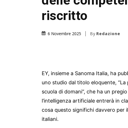
delle compete
riscritto
By
Redazione
6 Novembre 2025
EY, insieme a Sanoma Italia, ha pub
uno studio dal titolo eloquente, “La
scuola di domani”, che ha un pregio r
l’intelligenza artificiale entrerà in 
cosa questo significhi davvero per i
italiani.