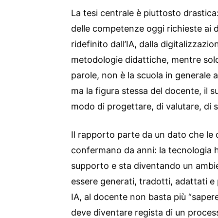
La tesi centrale è piuttosto drastica
delle competenze oggi richieste ai 
ridefinito dall’IA, dalla digitalizzazi
metodologie didattiche, mentre solo 
parole, non è la scuola in generale
ma la figura stessa del docente, il su
modo di progettare, di valutare, di s
Il rapporto parte da un dato che le
confermano da anni: la tecnologia 
supporto e sta diventando un ambie
essere generati, tradotti, adattati e
IA, al docente non basta più “sapere
deve diventare regista di un process