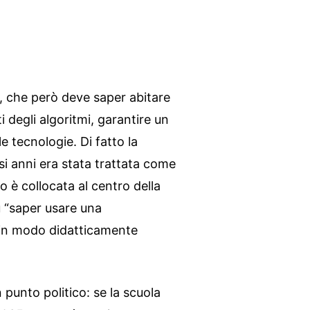
, che però deve saper abitare
ti degli algoritmi, garantire un
e tecnologie. Di fatto la
si anni era stata trattata come
o è collocata al centro della
ù “saper usare una
e in modo didatticamente
punto politico: se la scuola