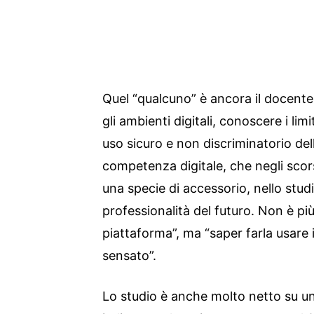
Quel “qualcuno” è ancora il docente
gli ambienti digitali, conoscere i limi
uso sicuro e non discriminatorio dell
competenza digitale, che negli scor
una specie di accessorio, nello studi
professionalità del futuro. Non è pi
piattaforma”, ma “saper farla usar
sensato”.
Lo studio è anche molto netto su un 