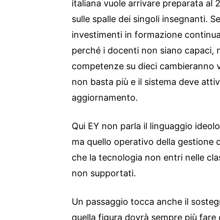
italiana vuole arrivare preparata al
sulle spalle dei singoli insegnanti. S
investimenti in formazione conti
perché i docenti non siano capaci, 
competenze su dieci cambieranno vol
non basta più e il sistema deve attiv
aggiornamento.
Qui EY non parla il linguaggio ideolo
ma quello operativo della gestione d
che la tecnologia non entri nelle cla
non supportati.
Un passaggio tocca anche il sosteg
quella figura dovrà sempre più fare 