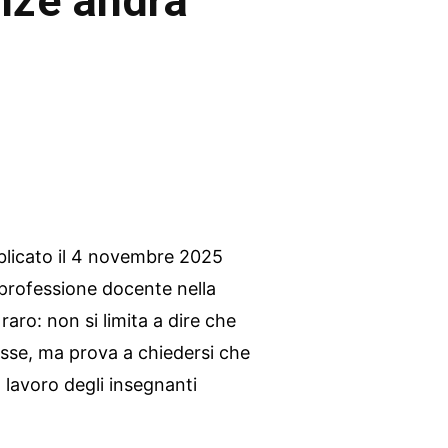
nze andrà
blicato il 4 novembre 2025
 professione docente nella
aro: non si limita a dire che
classe, ma prova a chiedersi che
l lavoro degli insegnanti