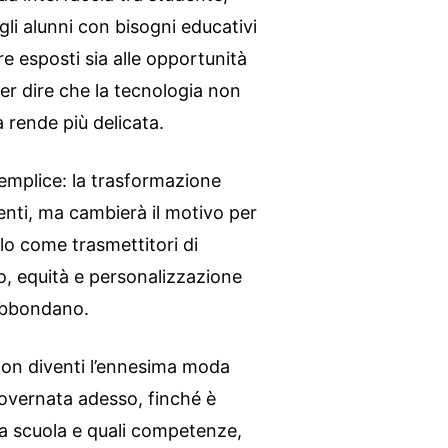
 gli alunni con bisogni educativi
re esposti sia alle opportunità
 per dire che la tecnologia non
 rende più delicata.
semplice: la trasformazione
enti, ma cambierà il motivo per
o come trasmettitori di
o, equità e personalizzazione
 abbondano.
on diventi l’ennesima moda
governata adesso, finché è
la scuola e quali competenze,