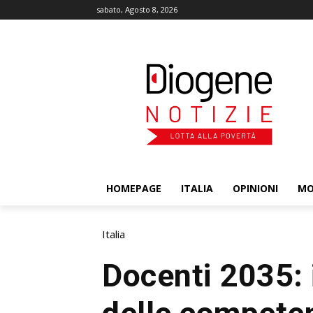
sabato, Agosto 8, 2026
HOMEPAGE
ITALIA
OPINIONI
M
Italia
Docenti 2035: 