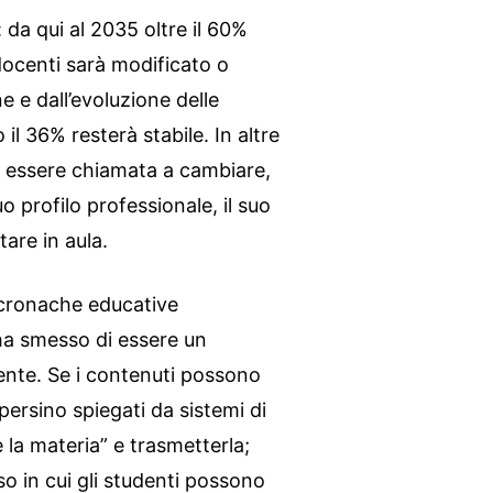
: da qui al 2035 oltre il 60%
docenti sarà modificato o
one e dall’evoluzione delle
il 36% resterà stabile. In altre
 a essere chiamata a cambiare,
o profilo professionale, il suo
tare in aula.
 cronache educative
ha smesso di essere un
nte. Se i contenuti possono
 persino spiegati da sistemi di
 la materia” e trasmetterla;
o in cui gli studenti possono