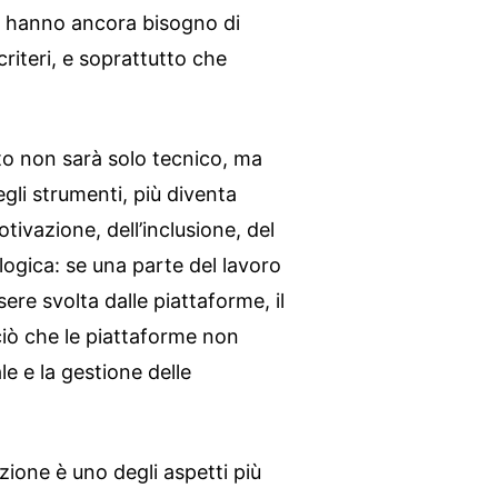
a hanno ancora bisogno di
riteri, e soprattutto che
tto non sarà solo tecnico, ma
egli strumenti, più diventa
tivazione, dell’inclusione, del
logica: se una parte del lavoro
re svolta dalle piattaforme, il
ciò che le piattaforme non
le e la gestione delle
zione è uno degli aspetti più