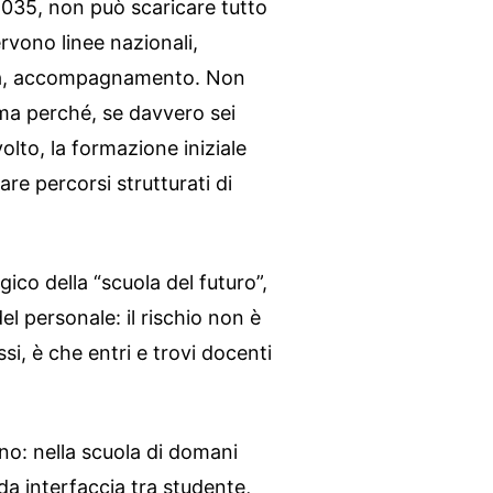
 2035, non può scaricare tutto
ervono linee nazionali,
nua, accompagnamento. Non
ma perché, se davvero sei
to, la formazione iniziale
are percorsi strutturati di
gico della “scuola del futuro”,
el personale: il rischio non è
ssi, è che entri e trovi docenti
no: nella scuola di domani
da interfaccia tra studente,