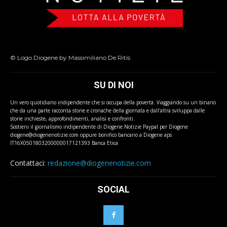
© Logo Diogene by Massimiliano De Ritis
SU DI NOI
Un vero quotidiano indipendente che si occupa della povertà. Viaggiando su un binario
che da una parte racconta storie e cronache della giornata e dall'altra sviluppa dalle
storie inchieste, approfondimenti, analisi e confronti.
Sostieni il giornalismo indipendente di Diogene Notizie Paypal per Diogene
diogene@diogenenotizie.com oppure bonifico bancario a Diogene aps
IT16X0501803200000017121393 Banca Etica
Contattaci:
redazione@diogenenotizie.com
SOCIAL