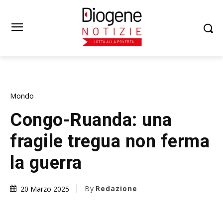
Mondo
Congo-Ruanda: una
fragile tregua non ferma
la guerra
By
Redazione
20 Marzo 2025