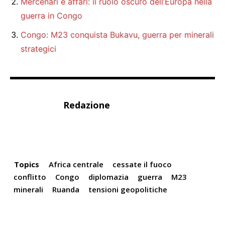
Mercenari e affari: il ruolo oscuro dell’Europa nella
guerra in Congo
Congo: M23 conquista Bukavu, guerra per minerali
strategici
Redazione
Topics
Africa centrale
cessate il fuoco
conflitto
Congo
diplomazia
guerra
M23
minerali
Ruanda
tensioni geopolitiche