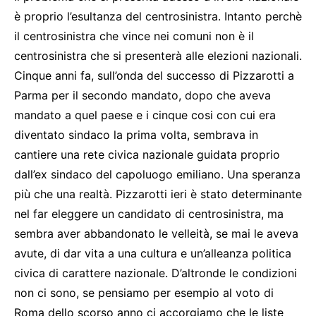
è proprio l’esultanza del centrosinistra. Intanto perchè
il centrosinistra che vince nei comuni non è il
centrosinistra che si presenterà alle elezioni nazionali.
Cinque anni fa, sull’onda del successo di Pizzarotti a
Parma per il secondo mandato, dopo che aveva
mandato a quel paese e i cinque cosi con cui era
diventato sindaco la prima volta, sembrava in
cantiere una rete civica nazionale guidata proprio
dall’ex sindaco del capoluogo emiliano. Una speranza
più che una realtà. Pizzarotti ieri è stato determinante
nel far eleggere un candidato di centrosinistra, ma
sembra aver abbandonato le velleità, se mai le aveva
avute, di dar vita a una cultura e un’alleanza politica
civica di carattere nazionale. D’altronde le condizioni
non ci sono, se pensiamo per esempio al voto di
Roma dello scorso anno ci accorgiamo che le liste