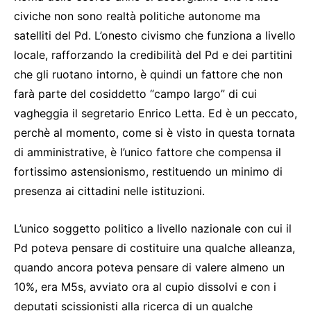
civiche non sono realtà politiche autonome ma
satelliti del Pd. L’onesto civismo che funziona a livello
locale, rafforzando la credibilità del Pd e dei partitini
che gli ruotano intorno, è quindi un fattore che non
farà parte del cosiddetto “campo largo” di cui
vagheggia il segretario Enrico Letta. Ed è un peccato,
perchè al momento, come si è visto in questa tornata
di amministrative, è l’unico fattore che compensa il
fortissimo astensionismo, restituendo un minimo di
presenza ai cittadini nelle istituzioni.
L’unico soggetto politico a livello nazionale con cui il
Pd poteva pensare di costituire una qualche alleanza,
quando ancora poteva pensare di valere almeno un
10%, era M5s, avviato ora al cupio dissolvi e con i
deputati scissionisti alla ricerca di un qualche